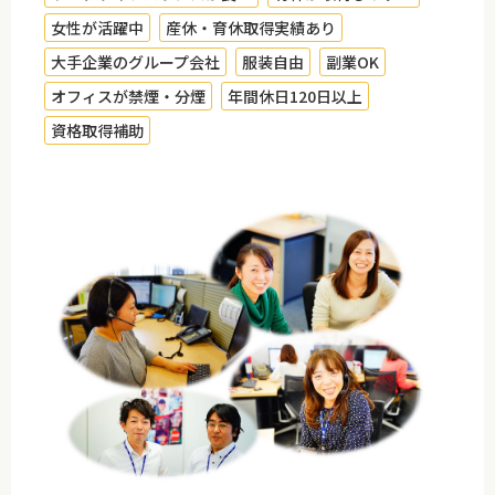
女性が活躍中
産休・育休取得実績あり
大手企業のグループ会社
服装自由
副業OK
オフィスが禁煙・分煙
年間休日120日以上
資格取得補助