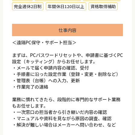
完全週休2日制
年間休日120日以上
資格取得補助
仕事内容
＜遠隔PC保守・サポート担当＞
まずは、PCパスワードリセットや、申請書に基づくPC
設定（キッティング）からお任せします。
・メールで届く申請内容の確認、受付
・手順書に沿った設定作業（登録・変更・削除など）
・管理表（台帳）への入力、更新
・作業完了の連絡
業務に慣れてきたら、段階的に専門的なサポート業務
もお任せします。
・一次窓口の担当者から引き継いだ内容の確認
・マニュアルや資料を見ながら原因の調査、確認
・解決が難しい場合はメーカーへ問い合わせ、など