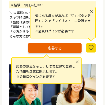
未経験・即日入社OK！
×
＼ 未経験OK ✧ 夕方からの短時間勤務！ ／
気になる求人があれば「♡」ボタンを
スキマ時間を活用して働きたい方にピッタリ◎
押すことで「マイリスト」に登録でき
「昼間は別の仕事がある」
ます。
「副業として働きたい」
※会員ログインが必要です
「夕方から少しだけ働きたい」
そんな方におすすめのお仕事です☆
応募する
×
応募の意思を示し、しまね登録で登録し
た情報を企業に開示します。
※会員ログインが必要です