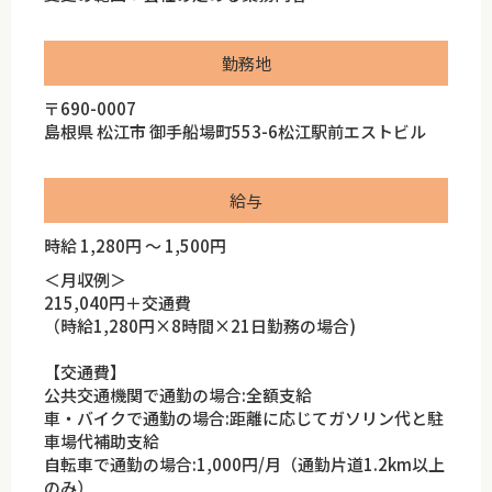
勤務地
〒690-0007
島根県 松江市 御手船場町553-6松江駅前エストビル
給与
時給 1,280円 ～ 1,500円
＜月収例＞
215,040円＋交通費
（時給1,280円×8時間×21日勤務の場合)
【交通費】
公共交通機関で通勤の場合:全額支給
車・バイクで通勤の場合:距離に応じてガソリン代と駐
車場代補助支給
自転車で通勤の場合:1,000円/月（通勤片道1.2km以上
のみ）