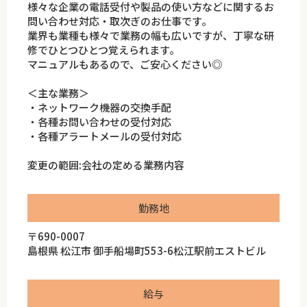
様々な企業の電話受付や製品の使い方などに関するお
問い合わせ対応・取次ぎのお仕事です。
業界も業種も様々で業務の幅も広いですが、丁寧な研
修でひとつひとつ覚えられます。
マニュアルもあるので、ご安心ください◎
＜主な業務＞
・ネットワーク機器の交換手配
・各種お問い合わせの受付対応
・各種アラートメールの受付対応
変更の範囲:会社の定める業務内容
勤務地
〒690-0007
島根県 松江市 御手船場町553-6松江駅前エストビル
給与