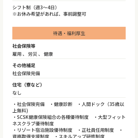
シフト制（週3～4日）
※お休み希望があれば、事前調整可
待遇・福利厚生
社会保険等
雇用 、 労災 、 健康
その他補足
社会保険完備
住宅（寮など）
なし
・社会保険完備 ・健康診断 ・人間ドック（35歳以
上無料)
・SCSK健康保険組合の各種優待制度 ・大型フィット
ネスクラブ優待制度
・リゾート宿泊施設優待制度 ・正社員任用制度 ・
資格取得支援制度 ・スキルアップ研修制度