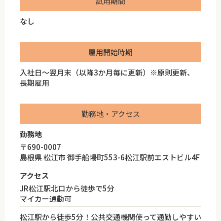
試用期間
なし
雇用開始時期
入社日～翌月末（以降3か月毎に更新）※原則更新、
長期雇用
勤務地・アクセス
勤務地
〒690-0007
島根県 松江市 御手船場町553-6松江駅前エストビル4F
アクセス
JR松江駅北口から徒歩で5分
マイカー通勤可
松江駅から徒歩5分！公共交通機関使って通勤しやすい