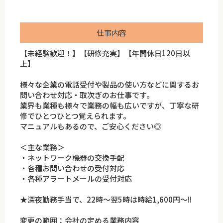
仕事内容
【未経験歓迎！】【研修充実】【年間休日120日以
上】
様々な企業の電話受付や製品の使い方などに関するお
問い合わせ対応・取次ぎのお仕事です。
業界も業種も様々で業務の幅も広いですが、丁寧な研
修でひとつひとつ覚えられます。
マニュアルもあるので、ご安心ください◎
＜主な業務＞
・ネットワーク機器の交換手配
・各種お問い合わせの受付対応
・各種アラートメールの受付対応
★深夜勤務手当で、22時～翌5時は時給1,600円～!!
変更の範囲：会社の定める業務内容