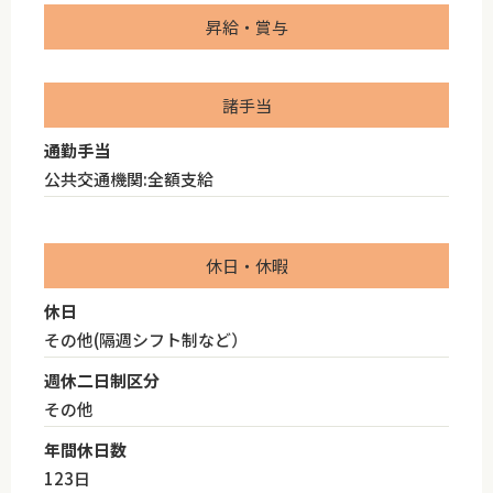
昇給・賞与
諸手当
通勤手当
公共交通機関:全額支給
休日・休暇
休日
その他(隔週シフト制など）
週休二日制区分
その他
年間休日数
123日