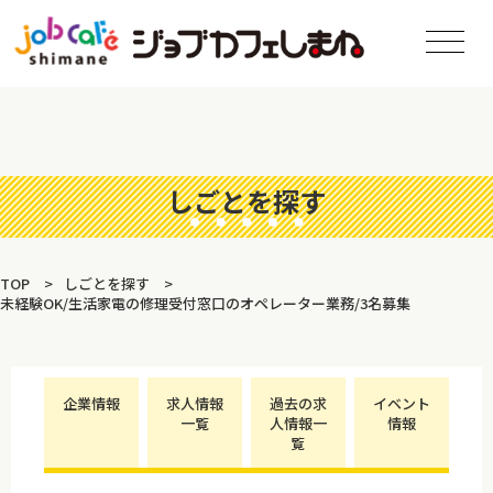
しごとを探す
TOP
しごとを探す
未経験OK/生活家電の修理受付窓口のオペレーター業務/3名募集
企業情報
求人情報
過去の求
イベント
一覧
人情報一
情報
覧