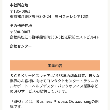
本社所在地
〒135-0061
東京都江東区豊洲3-2-24 豊洲フォレシア12階
その他所在地
〒690-0007
島根県松江市御手船場町553-6松江駅前エストビル4Ｆ
島根センター
事業内容
ＳＣＳＫサービスウェアは1983年の創業以来、様々な
業界のお客様に向けてコンタクトセンター・テクニカ
ルサポート・ヘルプデスク・バックオフィス業務など
のBPOサービスを提供しています。
「BPO」とは、Ｂusiness Ｐrocess Ｏutsourcingの略
称です。