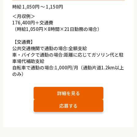
時給 1,050円 ～ 1,150円
＜月収例＞
176,400円＋交通費
（時給1,050円×8時間×21日勤務の場合）
【交通費】
公共交通機関で通勤の場合:全額支給
車・バイクで通勤の場合:距離に応じてガソリン代と駐
車場代補助支給
自転車で通勤の場合:1,000円/月（通勤片道1.2km以上
のみ）
詳細を見る
応募する