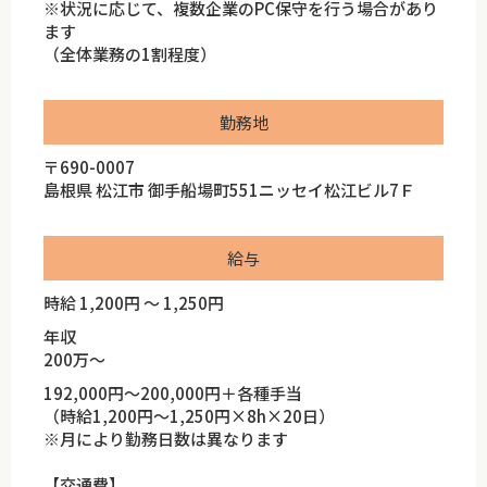
※状況に応じて、複数企業のPC保守を行う場合があり
ます
（全体業務の1割程度）
勤務地
〒690-0007
島根県 松江市 御手船場町551ニッセイ松江ビル7Ｆ
給与
時給 1,200円 ～ 1,250円
年収
200万～
192,000円～200,000円＋各種手当
（時給1,200円～1,250円×8h×20日）
※月により勤務日数は異なります
【交通費】