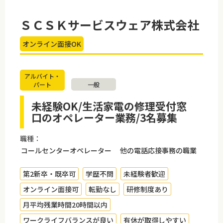
ＳＣＳＫサービスウェア株式会社
オンライン面接OK
アルバイト・
パート
一般
未経験OK/生活家電の修理受付窓
口のオペレーター業務/3名募集
職種：
コールセンターオペレーター 他の電話応接事務の職業
第2新卒・既卒可
学歴不問
未経験者歓迎
オンライン面接可
転勤なし
研修制度あり
月平均残業時間20時間以内
ワークライフバランスが良い
有休が取得しやすい