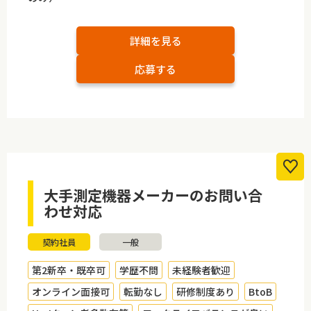
詳細を見る
応募する
大手測定機器メーカーのお問い合
わせ対応
契約社員
一般
第2新卒・既卒可
学歴不問
未経験者歓迎
オンライン面接可
転勤なし
研修制度あり
BtoB