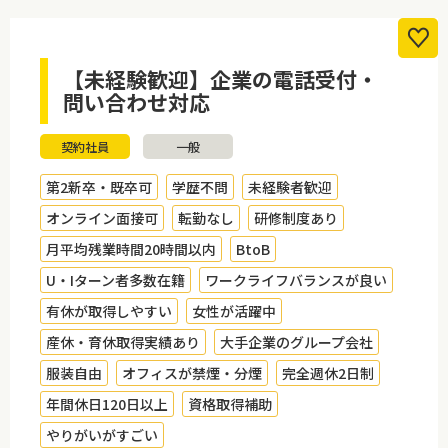
【未経験歓迎】企業の電話受付・
問い合わせ対応
契約社員
一般
第2新卒・既卒可
学歴不問
未経験者歓迎
オンライン面接可
転勤なし
研修制度あり
月平均残業時間20時間以内
BtoB
U・Iターン者多数在籍
ワークライフバランスが良い
有休が取得しやすい
女性が活躍中
産休・育休取得実績あり
大手企業のグループ会社
服装自由
オフィスが禁煙・分煙
完全週休2日制
年間休日120日以上
資格取得補助
やりがいがすごい