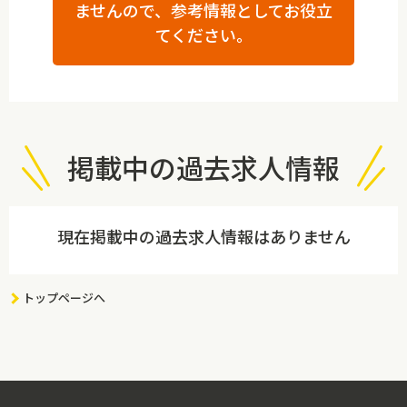
ませんので、参考情報としてお役立
てください。
掲載中の過去求人情報
現在掲載中の過去求人情報はありません
トップページへ