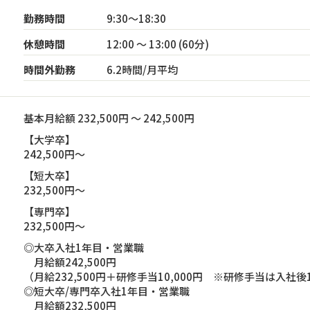
勤務時間
9:30～18:30
休憩時間
12:00 ～ 13:00 (60分)
時間外勤務
6.2時間/月平均
基本月給額 232,500円 ～ 242,500円
【大学卒】
242,500円～
【短大卒】
232,500円～
【専門卒】
232,500円～
◎大卒入社1年目・営業職
月給額242,500円
（月給232,500円＋研修手当10,000円 ※研修手当は入社
◎短大卒/専門卒入社1年目・営業職
月給額232,500円