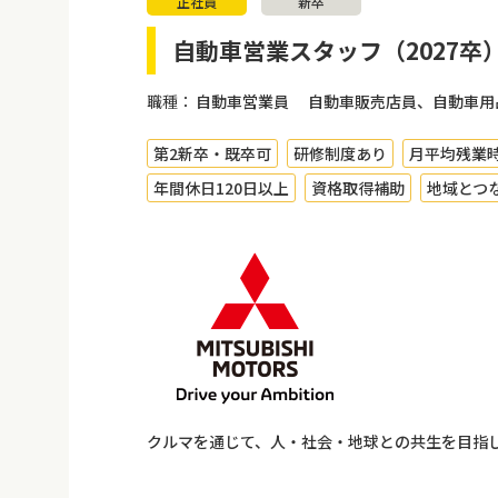
正社員
新卒
自動車営業スタッフ（2027卒
職種：
自動車営業員 自動車販売店員、自動車用
第2新卒・既卒可
研修制度あり
月平均残業時
年間休日120日以上
資格取得補助
地域とつ
クルマを通じて、人・社会・地球との共生を目指