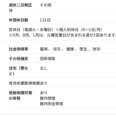
週休二日制区
その他
分
年間休日数
121日
定休日（毎週火・水曜日）＋個人別休日（0～1日/月）
※5月、8月、1月は、火曜営業日が含まれる週が1回あります
社会保険等
雇用 、 労災 、 健康 、 厚生 、 財形
その他補足
団体保険
住宅（寮な
なし
ど）
育児休業取得実績あり
受動喫煙対策
あり
の有無
屋内禁煙
屋内完全禁煙