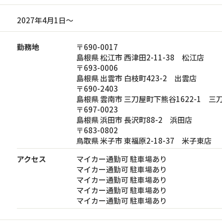
2027年4月1日～
勤務地
〒690-0017
島根県 松江市 西津田2-11-38 松江店
〒693-0006
島根県 出雲市 白枝町423-2 出雲店
〒690-2403
島根県 雲南市 三刀屋町下熊谷1622-1 三
〒697-0023
島根県 浜田市 長沢町88-2 浜田店
〒683-0802
鳥取県 米子市 東福原2-18-37 米子東店
アクセス
マイカー通勤可 駐車場あり
マイカー通勤可 駐車場あり
マイカー通勤可 駐車場あり
マイカー通勤可 駐車場あり
マイカー通勤可 駐車場あり