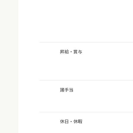
昇給・賞与
諸手当
休日・休暇