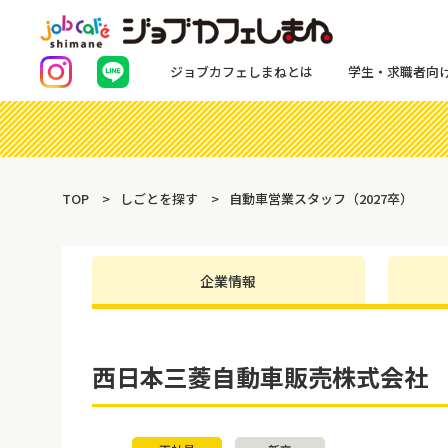
ジョブカフェしまねとは
学生・求職者向
TOP
しごとを探す
自動車営業スタッフ（2027卒）
企業情報
西日本三菱自動車販売株式会社