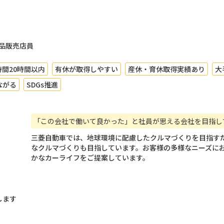
）
品販売店員
間20時間以内
有休が取得しやすい
産休・育休取得実績あり
大
ながる
SDGs推進
「この会社で働いて良かった」と社員が思える会社を目指し
三菱自動車では、地球環境に配慮したクルマづくりを目指す
なクルマづくりも目指しています。お客様の多様なニーズに
かなカーライフをご提案しています。
します