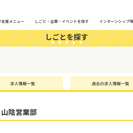
け支援メニュー
しごと・企業・イベントを探す
インターンシップ
しごとを探す
求人情報一覧
過去の求人情報一覧
 山陰営業部