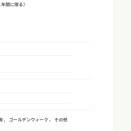
後1年間に限る）
暇 、 ゴールデンウィーク 、 その他