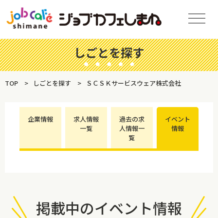
しごとを探す
TOP
しごとを探す
ＳＣＳＫサービスウェア株式会社
企業情報
求人情報
過去の求
イベント
一覧
人情報一
情報
覧
掲載中のイベント情報