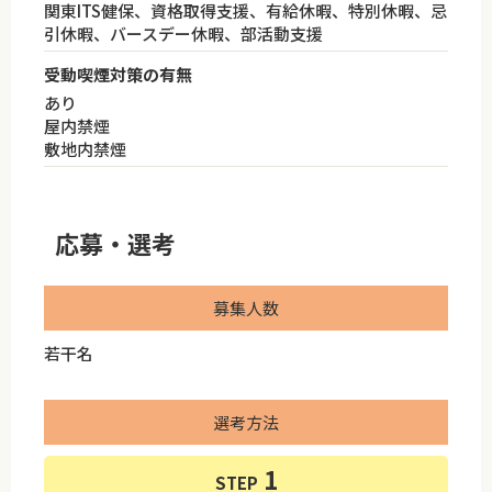
関東ITS健保、資格取得支援、有給休暇、特別休暇、忌
引休暇、バースデー休暇、部活動支援
受動喫煙対策の有無
あり
屋内禁煙
敷地内禁煙
応募・選考
募集人数
若干名
選考方法
STEP