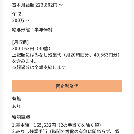
基本月給額 223,862円 ～
年収
200万～
給与形態：半年俸制
[月収例]
300,163円（30歳）
上記額にはみなし残業代（月20時間分、40,563円分）
を含みます。
※超過分は全額支給します。
固定残業代
有無
あり
特記事項
1.基本給 165,632円（2の手当てを除く額）
2.みなし残業手当（時間外労働の有無に関わらず、45