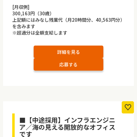
[月収例]
300,163円（30歳）
上記額にはみなし残業代（月20時間分、40,563円分）
を含みます
※超過分は全額支給します
詳細を見る
応募する
■【中途採用】インフラエンジニ
ア／海の見える開放的なオフィス
です