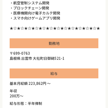
・航空管制システム開発
・プロックチェーン開発
・医療機関向け電子カルテ開発
・スマホ向けゲームアプリ開発
★☆★☆★☆★☆★☆★☆★☆★☆★☆★☆★☆★☆★
勤務地
〒699-0763
島根県 出雲市 大社町日御碕521-1
給与
基本月給額 223,862円 ～
年収
200万～
給与形態：半年俸制