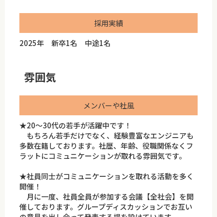
採用実績
2025年 新卒1名 中途1名
雰囲気
メンバーや社風
★20～30代の若手が活躍中です！
もちろん若手だけでなく、経験豊富なエンジニアも
多数在籍しております。社歴、年齢、役職関係なくフ
ラットにコミュニケーションが取れる雰囲気です。
★社員同士がコミュニケーションを取れる活動を多く
開催！
月に一度、社員全員が参加する会議【全社会】を開
催しております。グループディスカッションでお互い
の意見を出し合って発表する場を設けています。