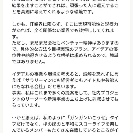
結果を出すことができれば、頑張った人に還元するこ
とを真剣に考えてくれるような環境です。
しかも、IT業界に限らず、そこに実現可能性と説得力
があれば、全く関係ない業界でも後押ししてくれま
す。
ただし、まだまだ会社もベンチャー精神はありますの
で、具体的な方法や目標実現のプラン、アイデアの優
位性や納得させるような根拠は求められるので、簡単
ではありません。
イデアルの事業や環境を考えると、誤解を恐れずに言
えば「サラリーマンにも経営者にもアイドルや芸能人
にもなれる会社」だと思います。
事実、私はこれまで多くの提案をして、社内プロジェ
クトのリーダーや新規事業の立ち上げに挑戦させても
らっています。
…かと思えば、私のように「ガンガンいこうぜ」タイ
プだけでなく、ほのぼのと平和にスローライフを楽し
んでいるメンバーもたくさん在籍しているところがイ