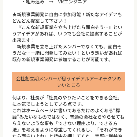
・組み込み → VRエンジニア
★新規事業開発に自由に参加可能！新たなアイデアも
どんどん提案して下さい！
『こんな新規事業を立ち上げたら面白そう…』とい
うアイデアがあれば、いつでも会社に提案することが
出来ます！
新規事業を立ち上げたメンバーでなくても、面白そ
うだな…一緒に開発してみたい！という想いがあれば
既存の新規事業開発に参加することが可能です。
会社創立期メンバーが思うイデアルアーキテクツの
いいところ
何より、社長が「社員のやりたいことをできる会社」
に本気でしようとしている点です。
これはホームページに書いてあるだけのよくある“標
語”みたいなものではなく、普通の会社ならやらせても
らえないような事も「できない理由より、できる方
法」を考えるように尊重してくれるし、「それができ
たら面白いよね」と背中を押してくれ、実際に利益や