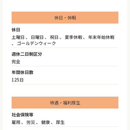
休日・休暇
休日
土曜日 、 日曜日 、 祝日 、 夏季休暇 、 年末年始休暇
、 ゴールデンウィーク
週休二日制区分
完全
年間休日数
125日
待遇・福利厚生
社会保険等
雇用 、 労災 、 健康 、 厚生