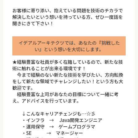
お客様に寄り添い、抱えている問題を技術のチカラで
解決したいという想いを持っている方、ぜひ一度話を
聞きにきて下さい！
イデアルアーキテクツでは、あなたの『挑戦した
い』という想いを大切にします。
★経験豊富な社員が多く在籍しているので、新たな技
術に触れることが出来る環境です！
今まで経験のない新たな技術を学びたい、方向転換
をして新たな領域でチャレンジしたい！という方も大
歓迎です。
経験豊富な上司があなたの目標について一緒に考
え、アドバイスを行っています。
↓こんなキャリアチェンジも…☆彡
・インフラ → Java開発エンジニア
・運用保守 → ゲームプログラマ
・SE → マネージャー