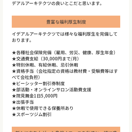
デアルアーキテクツの良いとこだと思います。
豊富な福利厚生制度
イデアルアーキテクツでは様々な福利厚生を完備して
おります。
★各種社会保険完備（雇用、労災、健康、厚生年金）
★交通費支給（30,000円まで/月）
★特別休暇、有給休暇、忌引休暇
★資格手当（会社指定の資格は教材費・受験費等はす
べて会社負担）
★ビーシッター割引券制度
★部活動・オンラインサロン活動費支援
★院見舞金1日5,000円
★出張手当
★休暇で使用できる保養所あり
★スポーツジム割引