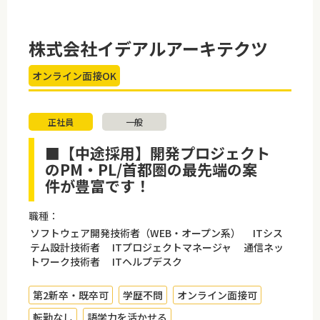
株式会社イデアルアーキテクツ
オンライン面接OK
正社員
一般
■【中途採用】開発プロジェクト
のPM・PL/首都圏の最先端の案
件が豊富です！
職種：
ソフトウェア開発技術者（WEB・オープン系） ITシス
テム設計技術者 ITプロジェクトマネージャ 通信ネッ
トワーク技術者 ITヘルプデスク
第2新卒・既卒可
学歴不問
オンライン面接可
転勤なし
語学力を活かせる