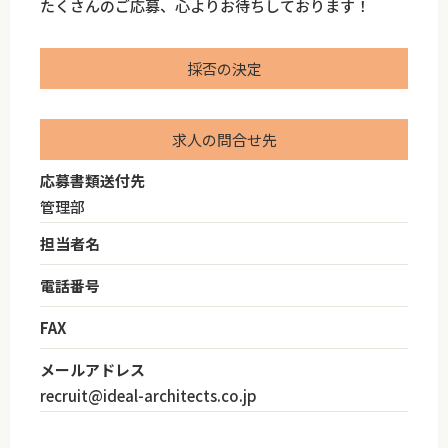
たくさんのご応募、心よりお待ちしております！
採否の決定
求人の問合せ先
応募書類送付先
管理部
担当者名
電話番号
FAX
メールアドレス
recruit@ideal-architects.co.jp