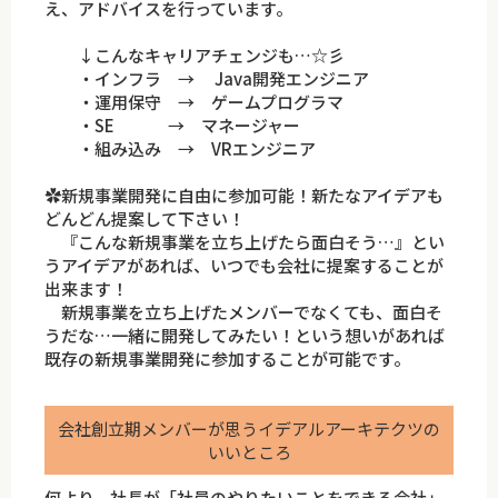
え、アドバイスを行っています。
↓こんなキャリアチェンジも…☆彡
・インフラ → Java開発エンジニア
・運用保守 → ゲームプログラマ
・SE → マネージャー
・組み込み → VRエンジニア
✿新規事業開発に自由に参加可能！新たなアイデアも
どんどん提案して下さい！
『こんな新規事業を立ち上げたら面白そう…』とい
うアイデアがあれば、いつでも会社に提案することが
出来ます！
新規事業を立ち上げたメンバーでなくても、面白そ
うだな…一緒に開発してみたい！という想いがあれば
既存の新規事業開発に参加することが可能です。
会社創立期メンバーが思うイデアルアーキテクツの
いいところ
何より、社長が「社員のやりたいことをできる会社」