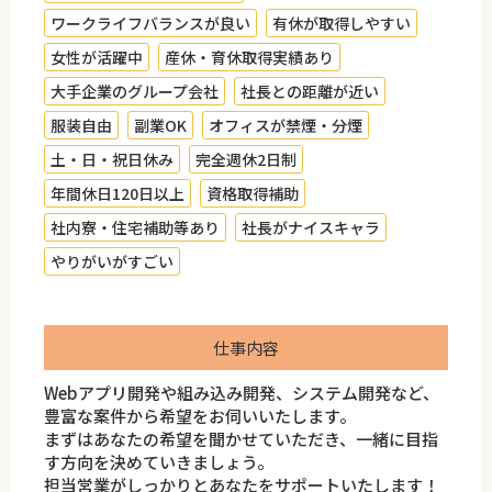
ワークライフバランスが良い
有休が取得しやすい
女性が活躍中
産休・育休取得実績あり
大手企業のグループ会社
社長との距離が近い
服装自由
副業OK
オフィスが禁煙・分煙
土・日・祝日休み
完全週休2日制
年間休日120日以上
資格取得補助
社内寮・住宅補助等あり
社長がナイスキャラ
やりがいがすごい
仕事内容
Webアプリ開発や組み込み開発、システム開発など、
豊富な案件から希望をお伺いいたします。
まずはあなたの希望を聞かせていただき、一緒に目指
す方向を決めていきましょう。
担当営業がしっかりとあなたをサポートいたします！