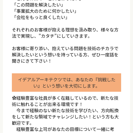
「この問題を解決したい」
「事業拡大のために何かしたい」
「会社をもっと良くしたい」
それぞれのお客様が抱える理想を汲み取り、様々な方
法で実現し、”カタチ”にしていきます。
お客様に寄り添い、抱えている問題を技術のチカラで
解決したいという想いを持っている方、ぜひ一度話を
聞きにきて下さい！
イデアルアーキテクツでは、あなたの『挑戦した
い』という想いを大切にします。
✿経験豊富な社員が多く在籍しているので、新たな技
術に触れることが出来る環境です！
今まで経験のない新たな技術を学びたい、方向転換
をして新たな領域でチャレンジしたい！という方も大
歓迎です。
経験豊富な上司があなたの目標について一緒に考