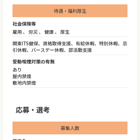
待遇・福利厚生
社会保険等
雇用 、 労災 、 健康 、 厚生
関東ITS健保、資格取得支援、有給休暇、特別休暇、忌
引休暇、バースデー休暇、部活動支援
受動喫煙対策の有無
あり
屋内禁煙
敷地内禁煙
応募・選考
募集人数