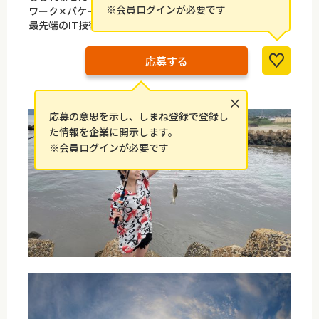
※会員ログインが必要です
ワーク✕バケーション=ワーケーションという働き方で、
最先端のIT技術に携わりあなたらしく活躍して下さい！
応募する
×
応募の意思を示し、しまね登録で登録し
た情報を企業に開示します。
※会員ログインが必要です