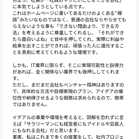
に本気でしようとしている点です。
これはホームページに書いてあるだけのよくある“標
語”みたいなものではなく、普通の会社ならやらせても
らえないような事も「できない理由より、できる方
法」を考えるように尊重してくれるし、「それができ
たら面白いよね」と背中を押してくれ、実際に利益や
結果を出すことができれば、頑張った人に還元するこ
とを真剣に考えてくれるような環境です。
しかも、IT業界に限らず、そこに実現可能性と説得力
があれば、全く関係ない業界でも後押ししてくれま
す。
ただし、まだまだ会社もベンチャー精神はありますの
で、具体的な方法や目標実現のプラン、アイデアの優
位性や納得させるような根拠は求められるので、簡単
ではありません。
イデアルの事業や環境を考えると、誤解を恐れずに言
えば「サラリーマンにも経営者にもアイドルや芸能人
にもなれる会社」だと思います。
事実、私はこれまで多くの提案をして、社内プロジェ