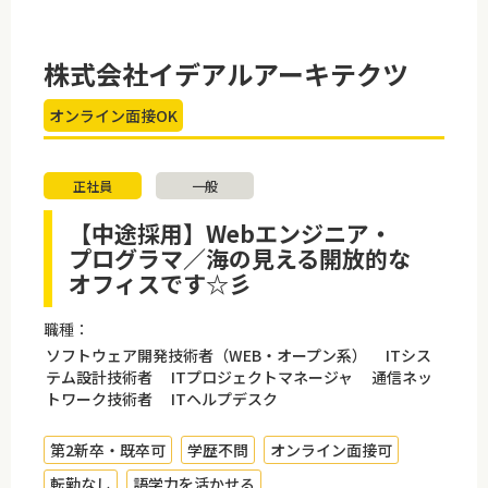
株式会社イデアルアーキテクツ
オンライン面接OK
正社員
一般
【中途採用】Webエンジニア・
プログラマ／海の見える開放的な
オフィスです☆彡
職種：
ソフトウェア開発技術者（WEB・オープン系） ITシス
テム設計技術者 ITプロジェクトマネージャ 通信ネッ
トワーク技術者 ITヘルプデスク
第2新卒・既卒可
学歴不問
オンライン面接可
転勤なし
語学力を活かせる