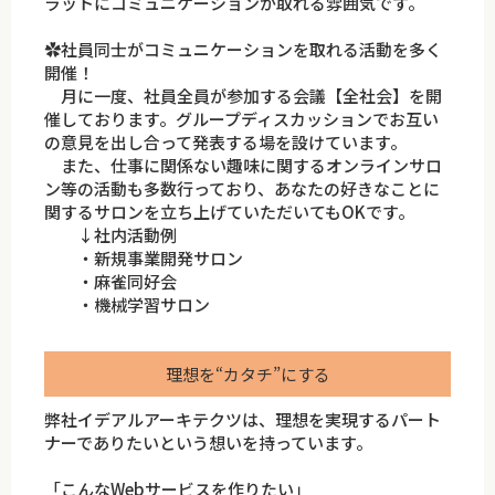
ラットにコミュニケーションが取れる雰囲気です。
✿社員同士がコミュニケーションを取れる活動を多く
開催！
月に一度、社員全員が参加する会議【全社会】を開
催しております。グループディスカッションでお互い
の意見を出し合って発表する場を設けています。
また、仕事に関係ない趣味に関するオンラインサロ
ン等の活動も多数行っており、あなたの好きなことに
関するサロンを立ち上げていただいてもOKです。
↓社内活動例
・新規事業開発サロン
・麻雀同好会
・機械学習サロン
理想を“カタチ”にする
弊社イデアルアーキテクツは、理想を実現するパート
ナーでありたいという想いを持っています。
「こんなWebサービスを作りたい」