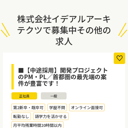
株式会社イデアルアーキ
テクツで募集中その他の
求人
■【中途採用】開発プロジェクト
のPM・PL／首都圏の最先端の案
件が豊富です！
正社員
一般
第2新卒・既卒可
学歴不問
オンライン面接可
転勤なし
語学力を活かせる
月平均残業時間20時間以内