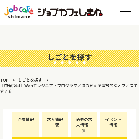
しごとを探す
TOP
しごとを探す
【中途採用】Webエンジニア・プログラマ／海の見える開放的なオフィスで
す☆彡
企業情報
求人情報
過去の求
イベント
一覧
人情報一
情報
覧