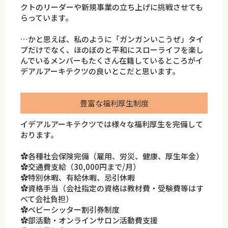
クトのリーダーや新規事業の立ち上げに挑戦させても
らっています。
…かと思えば、私のように「ガンガンいこうぜ」タイ
プだけでなく、ほのぼのと平和にスローライフを楽し
んでいるメンバーもたくさん在籍しているところがイ
デアルアーキテクツの良いとこだと思います。
豊富な福利厚生制度
イデアルアーキテクツでは様々な福利厚生を完備して
おります。
✿各種社会保険完備（雇用、労災、健康、厚生年金）
✿交通費支給（30,000円まで/月）
✿特別休暇、有給休暇、忌引休暇
✿資格手当（会社指定の資格は教材費・受験費等はす
べて会社負担）
✿ベビーシッター割引券制度
✿部活動・オンラインサロン活動費支援