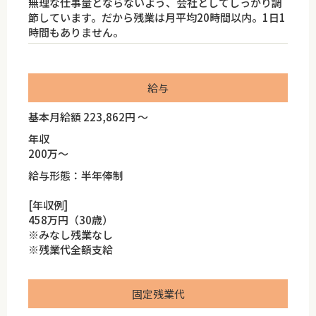
無理な仕事量とならないよう、会社としてしっかり調
節しています。だから残業は月平均20時間以内。1日1
時間もありません。
給与
基本月給額 223,862円 ～
年収
200万～
給与形態：半年俸制
[年収例]
458万円（30歳）
※みなし残業なし
※残業代全額支給
固定残業代