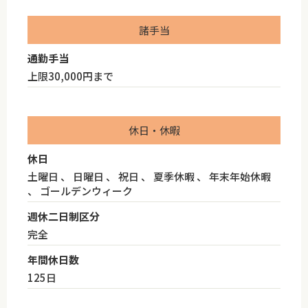
諸手当
通勤手当
上限30,000円まで
休日・休暇
休日
土曜日 、 日曜日 、 祝日 、 夏季休暇 、 年末年始休暇
、 ゴールデンウィーク
週休二日制区分
完全
年間休日数
125日