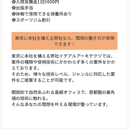
✿入院見舞金1日5000円
✿出張手当
✿休暇で使用できる保養所あり
✿スポーツジム割引
東京に本社を構える弊社なら、理想の働き方が実現
できます！
東京に本社を構える弊社イデアルアーキテクツでは、
案件の種類や使用技術にかかわらず多くの案件をかか
えております。
そのため、様々な技術レベル、ジャンルに対応した案
件をご提案することが可能です。
開放的で自然あふれる島根オフィスで、首都圏の最先
端の技術に触れる。
そんなあなたの理想を叶える環境が整っています。