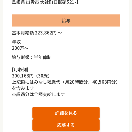
島根県 出雲市 大社町日御碕521-1
給与
基本月給額 223,862円 ～
年収
200万～
給与形態：半年俸制
[月収例]
300,163円（30歳）
上記額にはみなし残業代（月20時間分、40,563円分）
を含みます
※超過分は全額支給します
詳細を見る
応募する