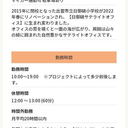
マイカー通勤可 駐車場あり
2015年に閉校となった出雲市立日御碕小学校が2022
年春にリノベーションされ、【日御碕サテライトオフ
ィス】に生まれ変わりました。
オフィスの窓を覗くと一面の海が広がり、周囲は山々
の緑に囲まれた自然豊かなサテライトオフィスです。
勤務時間
勤務時間
10:00～19:00 ※プロジェクトによって多少前後しま
す。
休憩時間
12:00 ～ 13:00 (60分)
時間外勤務
月平均20時間以内