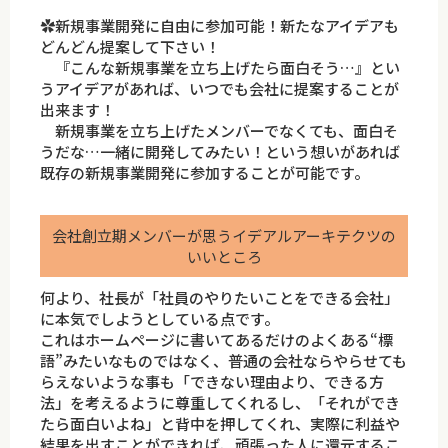
✿新規事業開発に自由に参加可能！新たなアイデアも
どんどん提案して下さい！
『こんな新規事業を立ち上げたら面白そう…』とい
うアイデアがあれば、いつでも会社に提案することが
出来ます！
新規事業を立ち上げたメンバーでなくても、面白そ
うだな…一緒に開発してみたい！という想いがあれば
既存の新規事業開発に参加することが可能です。
会社創立期メンバーが思うイデアルアーキテクツの
いいところ
何より、社長が「社員のやりたいことをできる会社」
に本気でしようとしている点です。
これはホームページに書いてあるだけのよくある“標
語”みたいなものではなく、普通の会社ならやらせても
らえないような事も「できない理由より、できる方
法」を考えるように尊重してくれるし、「それができ
たら面白いよね」と背中を押してくれ、実際に利益や
結果を出すことができれば、頑張った人に還元するこ