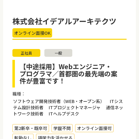
株式会社イデアルアーキテクツ
オンライン面接OK
正社員
一般
【中途採用】Webエンジニア・
プログラマ／首都圏の最先端の案
件が豊富です！
職種：
ソフトウェア開発技術者（WEB・オープン系） ITシス
テム設計技術者 ITプロジェクトマネージャ 通信ネッ
トワーク技術者 ITヘルプデスク
第2新卒・既卒可
学歴不問
オンライン面接可
転勤なし
語学力を活かせる