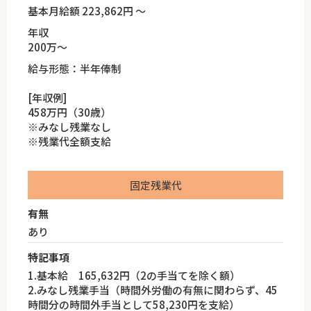
基本月給額 223,862円 ～
年収
200万～
給与形態：半年俸制
[年収例]
458万円（30歳）
※みなし残業なし
※残業代全額支給
固定残業代
有無
あり
特記事項
1.基本給 165,632円（2の手当てを除く額）
2.みなし残業手当（時間外労働の有無に関わらず、45
時間分の時間外手当として58,230円を支給）