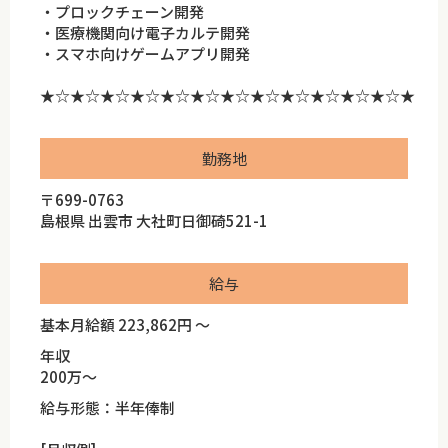
・プロックチェーン開発
・医療機関向け電子カルテ開発
・スマホ向けゲームアプリ開発
★☆★☆★☆★☆★☆★☆★☆★☆★☆★☆★☆★☆★
勤務地
〒699-0763
島根県 出雲市 大社町日御碕521-1
給与
基本月給額 223,862円 ～
年収
200万～
給与形態：半年俸制