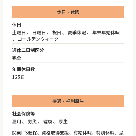
休日・休暇
休日
土曜日 、 日曜日 、 祝日 、 夏季休暇 、 年末年始休暇
、 ゴールデンウィーク
週休二日制区分
完全
年間休日数
125日
待遇・福利厚生
社会保険等
雇用 、 労災 、 健康 、 厚生
関東ITS健保、資格取得支援、有給休暇、特別休暇、忌