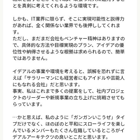
とを真剣に考えてくれるような環境です。
しかも、IT業界に限らず、そこに実現可能性と説得力
があれば、全く関係ない業界でも後押ししてくれま
す。
ただし、まだまだ会社もベンチャー精神はありますの
で、具体的な方法や目標実現のプラン、アイデアの優
位性や納得させるような根拠は求められるので、簡単
ではありません。
イデアルの事業や環境を考えると、誤解を恐れずに言
えば「サラリーマンにも経営者にもアイドルや芸能人
にもなれる会社」だと思います。
事実、私はこれまで多くの提案をして、社内プロジェ
クトのリーダーや新規事業の立ち上げに挑戦させても
らっています。
…かと思えば、私のように「ガンガンいこうぜ」タイ
プだけでなく、ほのぼのと平和にスローライフを楽し
んでいるメンバーもたくさん在籍しているところがイ
デアルアーキテクツの良いとこだと思います。