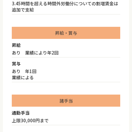
3.45時間を超える時間外労働分についての割増賃金は
追加で支給
昇給・賞与
昇給
あり 業績により年2回
賞与
あり 年1回
業績による
諸手当
通勤手当
上限30,000円まで