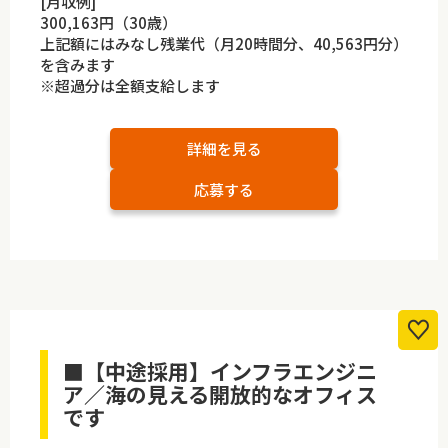
[月収例]
300,163円（30歳）
上記額にはみなし残業代（月20時間分、40,563円分）
を含みます
※超過分は全額支給します
詳細を見る
応募する
■【中途採用】インフラエンジニ
ア／海の見える開放的なオフィス
です