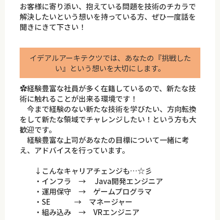
お客様に寄り添い、抱えている問題を技術のチカラで
解決したいという想いを持っている方、ぜひ一度話を
聞きにきて下さい！
イデアルアーキテクツでは、あなたの『挑戦した
い』という想いを大切にします。
✿経験豊富な社員が多く在籍しているので、新たな技
術に触れることが出来る環境です！
今まで経験のない新たな技術を学びたい、方向転換
をして新たな領域でチャレンジしたい！という方も大
歓迎です。
経験豊富な上司があなたの目標について一緒に考
え、アドバイスを行っています。
↓こんなキャリアチェンジも…☆彡
・インフラ → Java開発エンジニア
・運用保守 → ゲームプログラマ
・SE → マネージャー
・組み込み → VRエンジニア