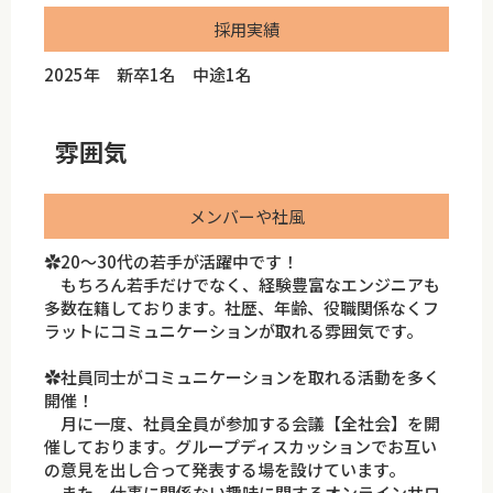
採用実績
2025年 新卒1名 中途1名
雰囲気
メンバーや社風
✿20～30代の若手が活躍中です！
もちろん若手だけでなく、経験豊富なエンジニアも
多数在籍しております。社歴、年齢、役職関係なくフ
ラットにコミュニケーションが取れる雰囲気です。
✿社員同士がコミュニケーションを取れる活動を多く
開催！
月に一度、社員全員が参加する会議【全社会】を開
催しております。グループディスカッションでお互い
の意見を出し合って発表する場を設けています。
また、仕事に関係ない趣味に関するオンラインサロ