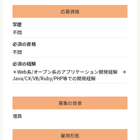
応募資格
学歴
不問
必須の資格
不問
必須の経験
＊Web系/オープン系のアプリケーション開発経験 ＊
Java/C#/VB/Ruby/PHP等での開発経験
募集の背景
増員
雇用形態