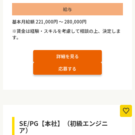
給与
基本月給額 221,000円 ～ 280,000円
※賃金は経験・スキルを考慮して相談の上、決定しま
す。
詳細を見る
応募する
SE/PG【本社】（初級エンジニ
ア）