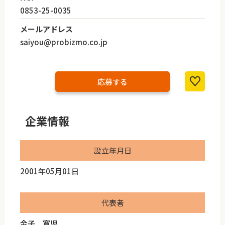
0853-25-0035
メールアドレス
saiyou@probizmo.co.jp
応募する
企業情報
設立年月日
2001年05月01日
代表者
金子 寛児