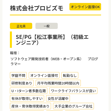
株式会社プロビズモ
オンライン面接OK
正社員
一般
SE/PG【松江事業所】（初級エ
ンジニア）
職種：
ソフトウェア開発技術者（WEB・オープン系） プログ
ラマー
学歴不問
オンライン面接可
転勤なし
研修制度あり
月平均残業時間20時間以内
U・Iターン者多数在籍
ワークライフバランスが良い
有休が取得しやすい
女性が活躍中
産休・育休取得実績あり
大手企業のグループ会社