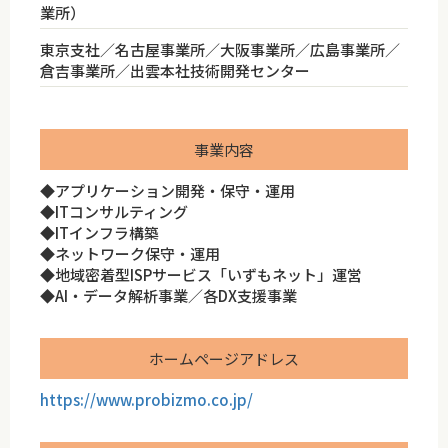
業所）
東京支社／名古屋事業所／大阪事業所／広島事業所／
倉吉事業所／出雲本社技術開発センター
事業内容
◆アプリケーション開発・保守・運用
◆ITコンサルティング
◆ITインフラ構築
◆ネットワーク保守・運用
◆地域密着型ISPサービス「いずもネット」運営
◆AI・データ解析事業／各DX支援事業
ホームページアドレス
https://www.probizmo.co.jp/