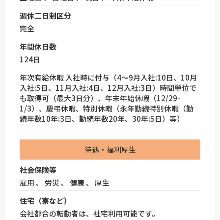
週休二日制区分
完全
年間休日数
124日
年次有給休暇 入社時に付与（4～9月入社:10日、10月
入社:5日、11月入社:4日、12月入社:3日）時間単位で
も取得可（最大3日分）、年末年始休暇（12/29-
1/3）、慶弔休暇、特別休暇（永年勤続特別休暇（勤
続年数10年:3日、勤続年数20年、30年:5日）等）
待遇・福利厚生
社会保険等
雇用 、 労災 、 健康 、 厚生
住宅（寮など）
会社都合の転勤者は、社宅利用可能です。