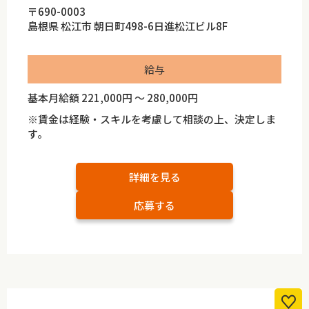
〒690-0003
島根県 松江市 朝日町498-6日進松江ビル8F
給与
基本月給額 221,000円 ～ 280,000円
※賃金は経験・スキルを考慮して相談の上、決定しま
す。
詳細を見る
応募する