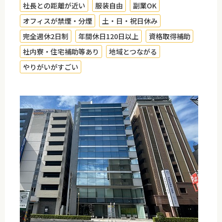
社長との距離が近い
服装自由
副業OK
オフィスが禁煙・分煙
土・日・祝日休み
完全週休2日制
年間休日120日以上
資格取得補助
社内寮・住宅補助等あり
地域とつながる
やりがいがすごい