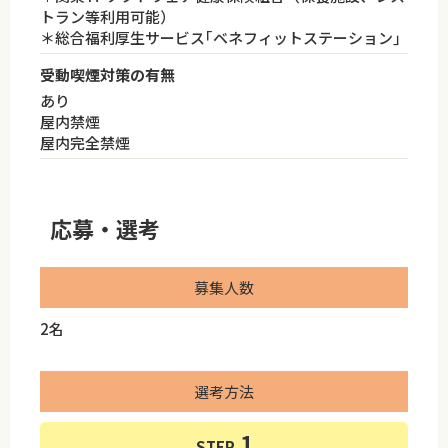
トラン等利用可能）
＊総合福利厚生サービス｢ベネフィットステーション｣
受動喫煙対策の有無
あり
屋内禁煙
屋内完全禁煙
応募・選考
募集人数
2名
選考方法
STEP