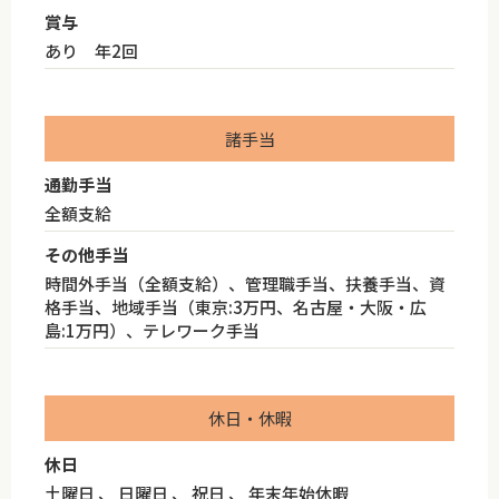
賞与
あり 年2回
諸手当
通勤手当
全額支給
その他手当
時間外手当（全額支給）、管理職手当、扶養手当、資
格手当、地域手当（東京:3万円、名古屋・大阪・広
島:1万円）、テレワーク手当
休日・休暇
休日
土曜日 、 日曜日 、 祝日 、 年末年始休暇