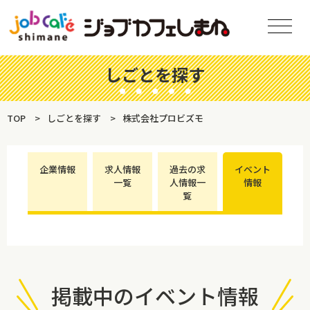
しごとを探す
TOP
しごとを探す
株式会社プロビズモ
企業情報
求人情報
過去の求
イベント
一覧
人情報一
情報
覧
掲載中のイベント情報