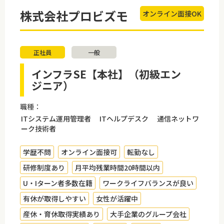
株式会社プロビズモ
オンライン面接OK
正社員
一般
インフラSE【本社】（初級エン
ジニア）
職種：
ITシステム運用管理者 ITヘルプデスク 通信ネットワ
ーク技術者
学歴不問
オンライン面接可
転勤なし
研修制度あり
月平均残業時間20時間以内
U・Iターン者多数在籍
ワークライフバランスが良い
有休が取得しやすい
女性が活躍中
産休・育休取得実績あり
大手企業のグループ会社