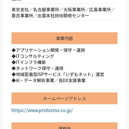
東京支社／名古屋事業所／大阪事業所／広島事業所／
倉吉事業所／出雲本社技術開発センター
事業内容
◆アプリケーション開発・保守・運用
◆ITコンサルティング
◆ITインフラ構築
◆ネットワーク保守・運用
◆地域密着型ISPサービス「いずもネット」運営
◆AI・データ解析事業／各DX支援事業
ホームページアドレス
https://www.probizmo.co.jp/
連絡先