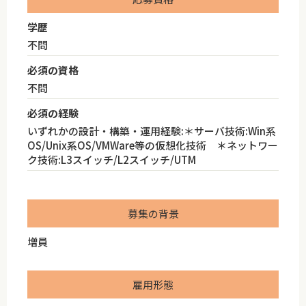
学歴
不問
必須の資格
不問
必須の経験
いずれかの設計・構築・運用経験:＊サーバ技術:Win系
OS/Unix系OS/VMWare等の仮想化技術 ＊ネットワー
ク技術:L3スイッチ/L2スイッチ/UTM
募集の背景
増員
雇用形態