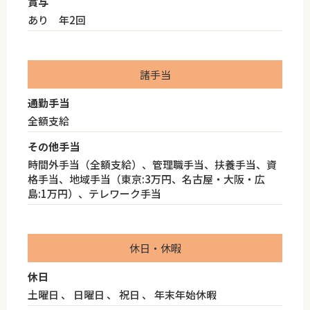
賞与
あり 年2回
諸手当
通勤手当
全額支給
その他手当
時間外手当（全額支給）、管理職手当、扶養手当、資
格手当、地域手当（東京:3万円、名古屋・大阪・広
島:1万円）、テレワーク手当
休日・休暇
休日
土曜日 、 日曜日 、 祝日 、 年末年始休暇