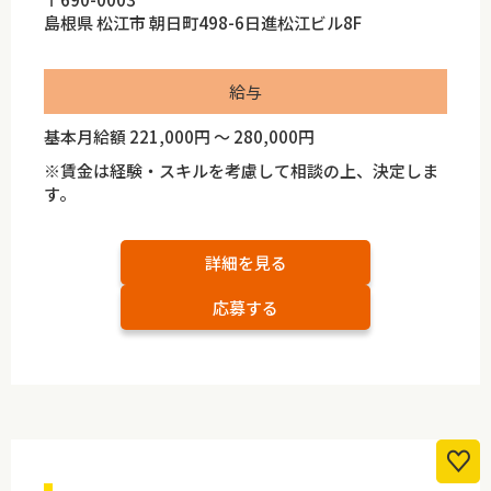
島根県 松江市 朝日町498-6日進松江ビル8F
給与
基本月給額 221,000円 ～ 280,000円
※賃金は経験・スキルを考慮して相談の上、決定しま
す。
詳細を見る
応募する