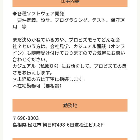
仕事内容
◆各種ソフトウェア開発
要件定義、設計、プログラミング、テスト、保守運
用 等
まだ決めかねている方や、プロビズモってどんな会
社？という方は、会社見学、カジュアル面談（オンラ
イン）も随時受け付けておりますのでお気軽にお問い
合わせください。
カジュアル（私服OK）にお話をして、プロビズモの良
さをお伝えします。
＊未経験の方は丁寧に指導します。
＊在宅勤務可（要相談）
勤務地
〒690-0003
島根県 松江市 朝日町498-6日進松江ビル8F