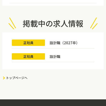
掲載中の求人情報
設計職（2027卒）
正社員
設計職
正社員
トップページへ