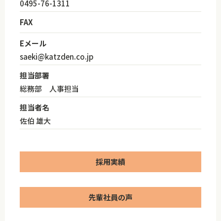
0495-76-1311
FAX
Eメール
saeki@katzden.co.jp
担当部署
総務部 人事担当
担当者名
佐伯 雄大
採用実績
先輩社員の声