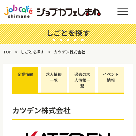
しごとを探す
TOP
しごとを探す
カツデン株式会社
企業情報
求人情報
過去の求
イベント
一覧
人情報一
情報
覧
カツデン株式会社