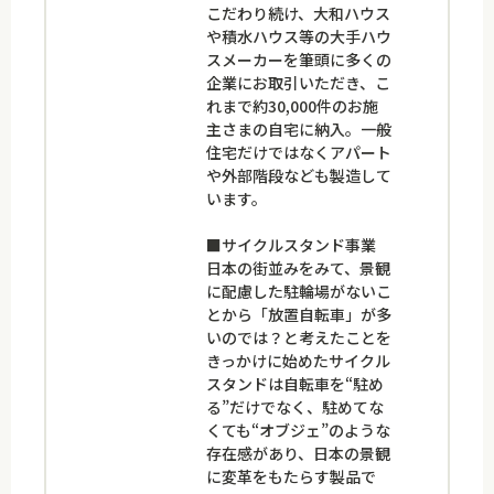
こだわり続け、大和ハウス
や積水ハウス等の大手ハウ
スメーカーを筆頭に多くの
企業にお取引いただき、こ
れまで約30,000件のお施
主さまの自宅に納入。一般
住宅だけではなくアパート
や外部階段なども製造して
います。
■サイクルスタンド事業
日本の街並みをみて、景観
に配慮した駐輪場がないこ
とから「放置自転車」が多
いのでは？と考えたことを
きっかけに始めたサイクル
スタンドは自転車を“駐め
る”だけでなく、駐めてな
くても“オブジェ”のような
存在感があり、日本の景観
に変革をもたらす製品で