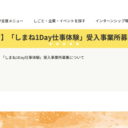
け支援メニュー
しごと・企業・イベントを探す
インターンシップ
】「しまね1Day仕事体験」受入事業所
「しまね1Day仕事体験」受入事業所募集について