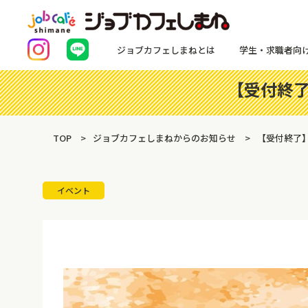
ジョブカフェしまねとは
学生・求職者向
【受付終了
TOP
ジョブカフェしまねからのお知らせ
【受付終了】
イベント