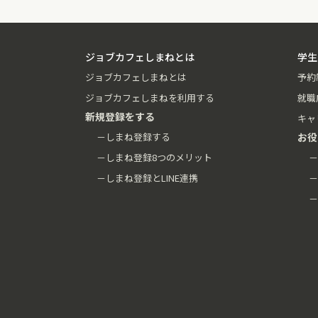
ジョブカフェしまねとは
学生
ジョブカフェしまねとは
予約
ジョブカフェしまねを利用する
就職
新規登録をする
キャ
－しまね登録する
お役
－しまね登録8つのメリット
－
－しまね登録とLINE連携
－
－