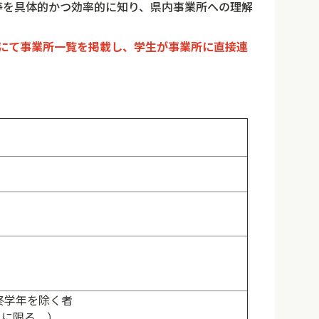
等を具体的かつ効率的に知り、県内事業所への理解
にて事業所一覧を掲載し、
学生が事業所に直接連
終学年を除く者
上に限る。）