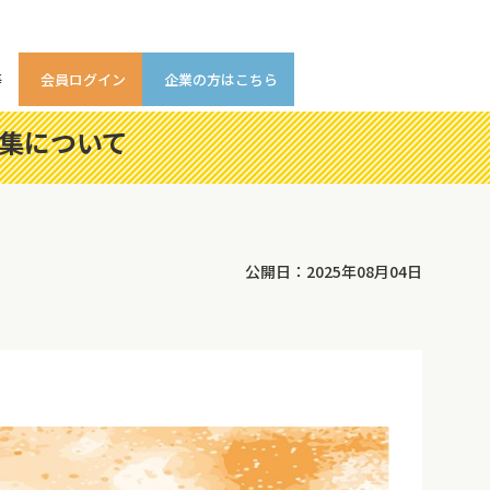
等
会員ログイン
企業の方はこちら
募集について
公開日：2025年08月04日