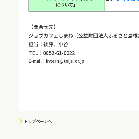
について」
【問合せ先】
ジョブカフェしまね（公益財団法人ふるさと島根
担当：後藤、小谷
TEL：0852-61-0022
E-mail：intern@teiju.or.jp
トップページへ