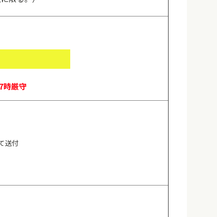
7時厳守
て送付