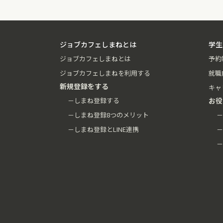
ジョブカフェしまねとは
学生
ジョブカフェしまねとは
予約
ジョブカフェしまねを利用する
就職
新規登録をする
キャ
－しまね登録する
お役
－しまね登録8つのメリット
－
－しまね登録とLINE連携
－
－