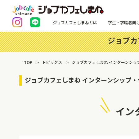
ジョブカフェしまねとは
学生・求職者向
ジョブカ
TOP
トピックス
ジョブカフェしまね インターンシッ
ジョブカフェしまね インターンシップ
イン