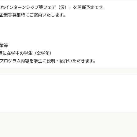
まねインターンシップ等フェア（仮）」を開催予定です。
入企業等募集時にご案内いたします。
業等
等に在学中の学生（全学年）
のプログラム内容を学生に説明・紹介いただきます。