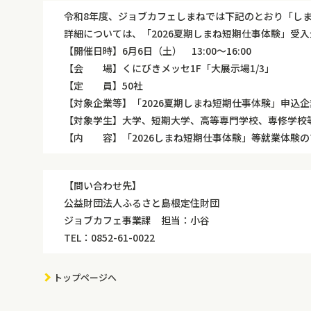
令和8年度、ジョブカフェしまねでは下記のとおり「し
詳細については、「2026夏期しまね短期仕事体験」受
【開催日時】6月6日（土） 13:00～16:00
【会 場】くにびきメッセ1F「大展示場1/3」
【定 員】50社
【対象企業等】「2026夏期しまね短期仕事体験」申込企
【対象学生】大学、短期大学、高等専門学校、専修学校
【内 容】「2026しまね短期仕事体験」等就業体験
【問い合わせ先】
公益財団法人ふるさと島根定住財団
ジョブカフェ事業課 担当：小谷
TEL：0852-61-0022
トップページへ