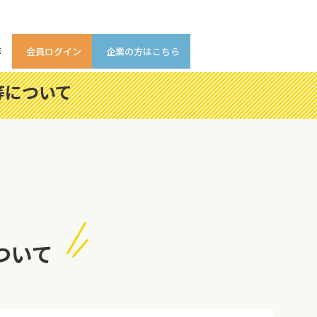
等
会員ログイン
企業の方はこちら
等について
ついて