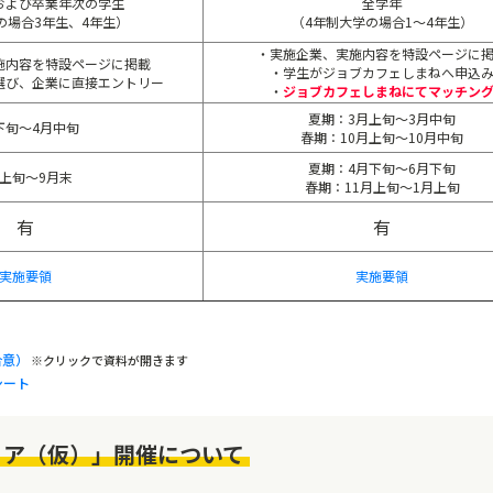
および卒業年次の学生
全学年
の場合3年生、4年生）
（4年制大学の場合1～4年生）
・実施企業、実施内容を特設ページに
施内容を特設ページに掲載
・学生がジョブカフェしまねへ申込
選び、企業に直接エントリー
・
ジョブカフェしまねにてマッチン
夏期：3月上旬～3月中旬
下旬～4月中旬
春期：10月上旬～10月中旬
夏期：4月下旬～6月下旬
月上旬～9月末
春期：11月上旬～1月上旬
有
有
実施要領
実施要領
合意）
※クリックで資料が開きます
シート
ェア（仮）」開催について