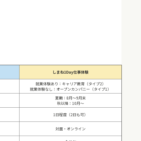
しまね1Day仕事体験
就業体験あり：キャリア教育（タイプ2）
就業体験なし：オープンカンパニー（タイプ1）
夏期：8月～9月末
秋以降：10月～
1日程度（2日も可）
対面・オンライン