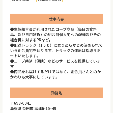
仕事内容
●生協組合員が利用されたコープ商品（毎日の食料
品、及び日用雑貨）の組合員個人宅への配達及びその
組合員に対するPRなど。
●配送トラック（1.5ｔ）に乗りあらかじめ決められて
いる組合員宅を廻ります。トラックの運転は指導サポ
ートいたします。
●コープ共済（保険）などのサービスを提供していま
す。
●商品をお届けするだけではなく、組合員さんとのか
かわりも大事にしています。
勤務地
〒698-0041
島根県 益田市 高津6-15-49