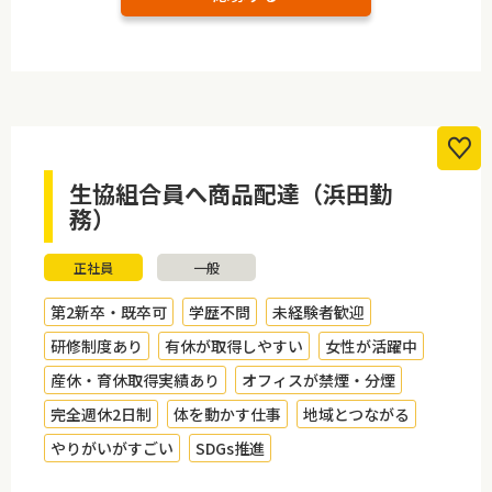
生協組合員へ商品配達（浜田勤
務）
正社員
一般
第2新卒・既卒可
学歴不問
未経験者歓迎
研修制度あり
有休が取得しやすい
女性が活躍中
産休・育休取得実績あり
オフィスが禁煙・分煙
完全週休2日制
体を動かす仕事
地域とつながる
やりがいがすごい
SDGs推進