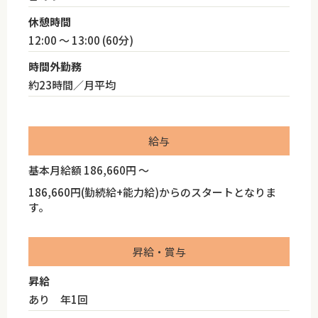
休憩時間
12:00 ～ 13:00 (60分)
時間外勤務
約23時間／月平均
給与
基本月給額 186,660円 ～
186,660円(勤続給+能力給)からのスタートとなりま
す。
昇給・賞与
昇給
あり 年1回