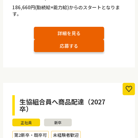
186,660円(勤続給+能力給)からのスタートとなりま
す。
詳細を見る
応募する
生協組合員へ商品配達（2027
卒）
正社員
新卒
第2新卒・既卒可
未経験者歓迎