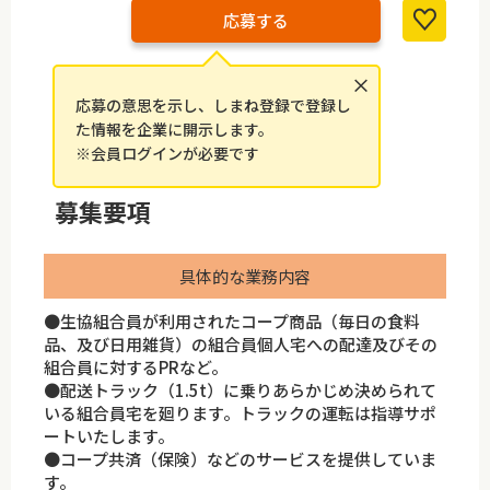
応募する
×
応募の意思を示し、しまね登録で登録し
た情報を企業に開示します。
※会員ログインが必要です
募集要項
具体的な業務内容
●生協組合員が利用されたコープ商品（毎日の食料
品、及び日用雑貨）の組合員個人宅への配達及びその
組合員に対するPRなど。
●配送トラック（1.5t）に乗りあらかじめ決められて
いる組合員宅を廻ります。トラックの運転は指導サポ
ートいたします。
●コープ共済（保険）などのサービスを提供していま
す。