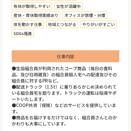
有休が取得しやすい
女性が活躍中
産休・育休取得実績あり
オフィスが禁煙・分煙
体を動かす仕事
地域とつながる
やりがいがすごい
SDGs推進
仕事内容
●生協組合員が利用されたコープ商品（毎日の食料
品、及び日用雑貨）の組合員個人宅への配達及びその
組合員に対するPRなど。
●配送トラック（1.5t）に乗りあらかじめ決められて
いる組合員宅を廻ります。トラックの運転は指導サポ
ートいたします。
●COOP共済（保険）などのサービスを提供していま
す。
●商品をお届けするだけではなく、組合員さんとのか
かわりも大事にしています。