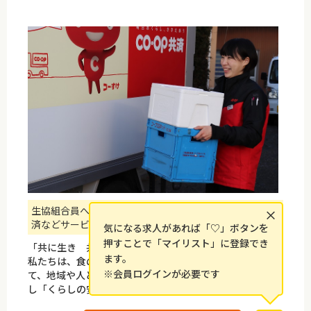
生協組合員への食品を中心とした商品のおとどけや、共
×
済などサービスを提供しています
気になる求人があれば「♡」ボタンを
押すことで「マイリスト」に登録でき
「共に生き 共に創る豊かなくらし～」
ます。
私たちは、食の問題やくらしの不安が広がる社会にあっ
※会員ログインが必要です
て、地域や人と人とのつながりを大切にして共に考え行動
し「くらしの安心」をつくっていきます。