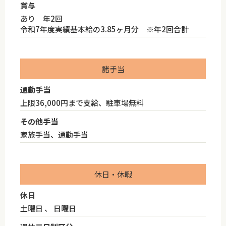
賞与
あり 年2回
令和7年度実績基本給の3.85ヶ月分 ※年2回合計
諸手当
通勤手当
上限36,000円まで支給、駐車場無料
その他手当
家族手当、通勤手当
休日・休暇
休日
土曜日 、 日曜日