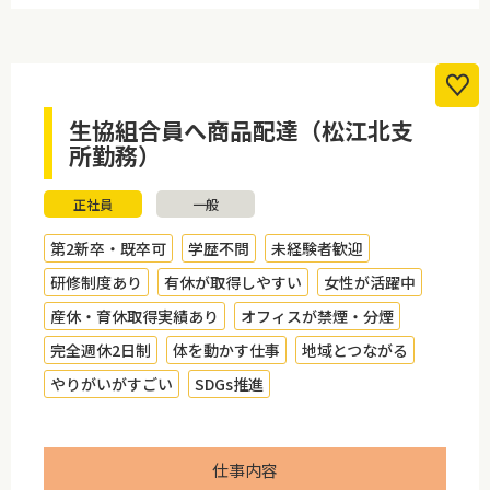
生協組合員へ商品配達（松江北支
所勤務）
正社員
一般
第2新卒・既卒可
学歴不問
未経験者歓迎
研修制度あり
有休が取得しやすい
女性が活躍中
産休・育休取得実績あり
オフィスが禁煙・分煙
完全週休2日制
体を動かす仕事
地域とつながる
やりがいがすごい
SDGs推進
仕事内容