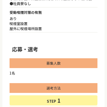
●社員寮なし
受動喫煙対策の有無
あり
喫煙室設置
屋外に喫煙場所設置
応募・選考
募集人数
1名
選考方法
STEP