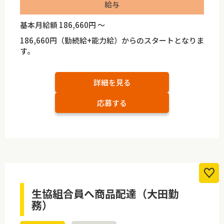
給与
基本月給額 186,660円 ～
186,660円（勤続給+能力給）からのスタートとなりま
す。
詳細を見る
応募する
生協組合員へ商品配達（大田勤
務）