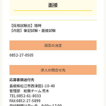
面接
【採用試験日】随時
【内容】筆記試験・面接試験
採否の決定
0852-27-0505
求人の問合せ先
応募書類送付先
島根県松江市西津田1-10-40
管理部 総務チーム 荒木
TEL:0852-61-8033
FAX:0852-27-5899
受付時間は月～金 9:00～17:00