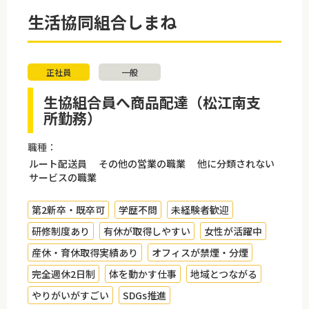
生活協同組合しまね
正社員
一般
生協組合員へ商品配達（松江南支
所勤務）
職種：
ルート配送員 その他の営業の職業 他に分類されない
サービスの職業
第2新卒・既卒可
学歴不問
未経験者歓迎
研修制度あり
有休が取得しやすい
女性が活躍中
産休・育休取得実績あり
オフィスが禁煙・分煙
完全週休2日制
体を動かす仕事
地域とつながる
やりがいがすごい
SDGs推進