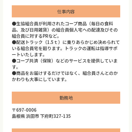
仕事内容
●生協組合員が利用されたコープ商品（毎日の食料
品、及び日用雑貨）の組合員個人宅への配達及びその
組合員に対するPRなど。
●配送トラック（1.5ｔ）に乗りあらかじめ決められて
いる組合員宅を廻ります。トラックの運転は指導サポ
ートいたします。
●コープ共済（保険）などのサービスを提供していま
す。
●商品をお届けするだけではなく、組合員さんとのか
かわりも大事にしています。
勤務地
〒697-0006
島根県 浜田市 下府町327-135