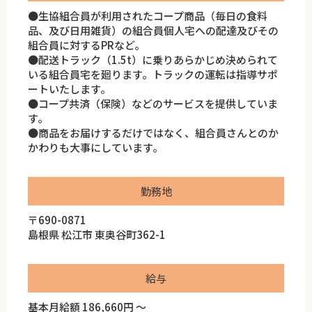
●生協組合員が利用されたコープ商品（毎日の食料
品、及び日用雑貨）の組合員個人宅への配達及びその
組合員に対するPRなど。
●配送トラック（1.5t）に乗りあらかじめ決められて
いる組合員宅を廻ります。トラックの運転は指導サポ
ートいたします。
●コープ共済（保険）などのサービスを提供していま
す。
●商品をお届けするだけではなく、組合員さんとのか
かわりも大事にしています。
勤務地
〒690-0871
島根県 松江市 東奥谷町362-1
給与
基本月給額 186,660円 ～