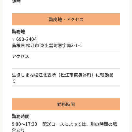
随時
勤務地・アクセス
勤務地
〒690-2404
島根県 松江市 東出雲町意宇南3-1-1
アクセス
生協しまね松江北支所（松江市東奥谷町）に転勤あ
り
勤務時間
勤務時間
9:00～17:30 配送コースによっては、別の時間の場
合あり