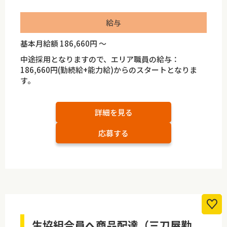
給与
基本月給額 186,660円 ～
中途採用となりますので、エリア職員の給与：
186,660円(勤続給+能力給)からのスタートとなりま
す。
詳細を見る
応募する
生協組合員へ商品配達（三刀屋勤