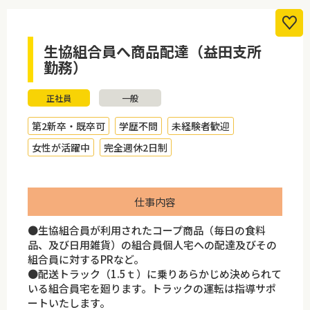
生協組合員へ商品配達（益田支所
勤務）
正社員
一般
第2新卒・既卒可
学歴不問
未経験者歓迎
女性が活躍中
完全週休2日制
仕事内容
●生協組合員が利用されたコープ商品（毎日の食料
品、及び日用雑貨）の組合員個人宅への配達及びその
組合員に対するPRなど。
●配送トラック（1.5ｔ）に乗りあらかじめ決められて
いる組合員宅を廻ります。トラックの運転は指導サポ
ートいたします。