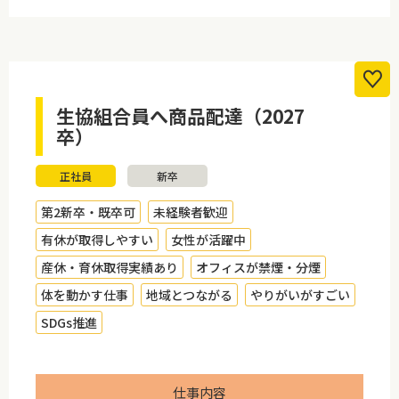
生協組合員へ商品配達（2027
卒）
正社員
新卒
第2新卒・既卒可
未経験者歓迎
有休が取得しやすい
女性が活躍中
産休・育休取得実績あり
オフィスが禁煙・分煙
体を動かす仕事
地域とつながる
やりがいがすごい
SDGs推進
仕事内容