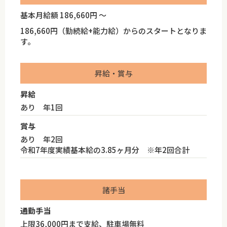
基本月給額 186,660円 ～
186,660円（勤続給+能力給）からのスタートとなりま
す。
昇給・賞与
昇給
あり 年1回
賞与
あり 年2回
令和7年度実績基本給の3.85ヶ月分 ※年2回合計
諸手当
通勤手当
上限36,000円まで支給、駐車場無料