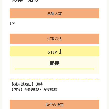
募集人数
1名
選考方法
STEP
面接
【採用試験日】随時
【内容】筆記試験・面接試験
採否の決定