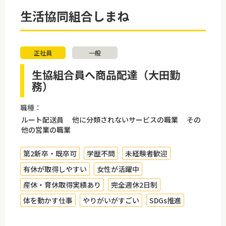
生活協同組合しまね
正社員
一般
生協組合員へ商品配達（大田勤
務）
職種：
ルート配送員 他に分類されないサービスの職業 その
他の営業の職業
第2新卒・既卒可
学歴不問
未経験者歓迎
有休が取得しやすい
女性が活躍中
産休・育休取得実績あり
完全週休2日制
体を動かす仕事
やりがいがすごい
SDGs推進