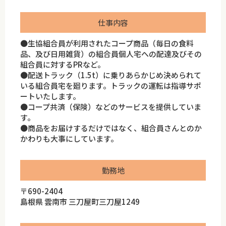
仕事内容
●生協組合員が利用されたコープ商品（毎日の食料
品、及び日用雑貨）の組合員個人宅への配達及びその
組合員に対するPRなど。
●配送トラック（1.5t）に乗りあらかじめ決められて
いる組合員宅を廻ります。トラックの運転は指導サポ
ートいたします。
●コープ共済（保険）などのサービスを提供していま
す。
●商品をお届けするだけではなく、組合員さんとのか
かわりも大事にしています。
勤務地
〒690-2404
島根県 雲南市 三刀屋町三刀屋1249