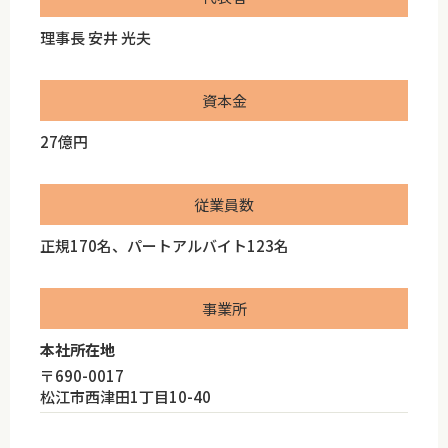
理事長 安井 光夫
資本金
27億円
従業員数
正規170名、パートアルバイト123名
事業所
本社所在地
〒690-0017
松江市西津田1丁目10-40