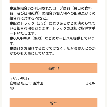
●生協組合員が利用されたコープ商品（毎日の食料
品、及び日用雑貨）の組合員個人宅への配達及びその
組合員に対するPRなど。
●配送トラック（1.5t）に乗りあらかじめ決められて
いる組合員宅を廻ります。トラックの運転は指導サポ
ートいたします。
●COOP共済（保険）などのサービスを提供していま
す。
●商品をお届けするだけではなく、組合員さんとのか
かわりも大事にしています。
勤務地
〒690-0017
島根県 松江市 西津田 1-10-
40
給与