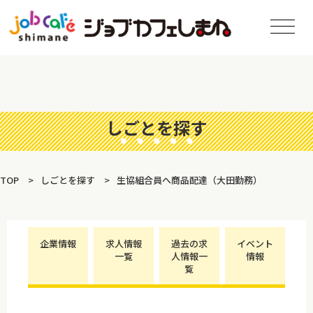
しごとを探す
TOP
しごとを探す
生協組合員へ商品配達（大田勤務）
企業情報
求人情報
過去の求
イベント
一覧
人情報一
情報
覧