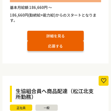
基本月給額 186,660円 ～
186,660円(勤続給+能力給)からのスタートとなりま
す。
詳細を見る
応募する
生協組合員へ商品配達（松江北支
所勤務）
正社員
一般