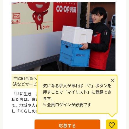
生協組合員への食品を中心とした商品のおとどけや、共
×
済などサービスを提供しています
気になる求人があれば「♡」ボタンを
押すことで「マイリスト」に登録でき
「共に生き 共に創る豊かなくらし～」
ます。
私たちは、食の問題やくらしの不安が広がる社会にあっ
※会員ログインが必要です
て、地域や人と人とのつながりを大切にして共に考え行動
し「くらしの安心」をつくっていきます。
応募する