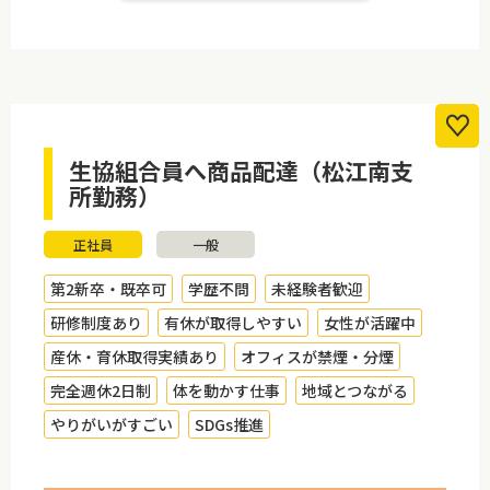
生協組合員へ商品配達（松江南支
所勤務）
正社員
一般
第2新卒・既卒可
学歴不問
未経験者歓迎
研修制度あり
有休が取得しやすい
女性が活躍中
産休・育休取得実績あり
オフィスが禁煙・分煙
完全週休2日制
体を動かす仕事
地域とつながる
やりがいがすごい
SDGs推進