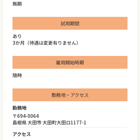
無期
試用期間
あり
3か月（待遇は変更有りません）
雇用開始時期
随時
勤務地・アクセス
勤務地
〒694-0064
島根県 大田市 大田町大田ロ1177-1
アクセス