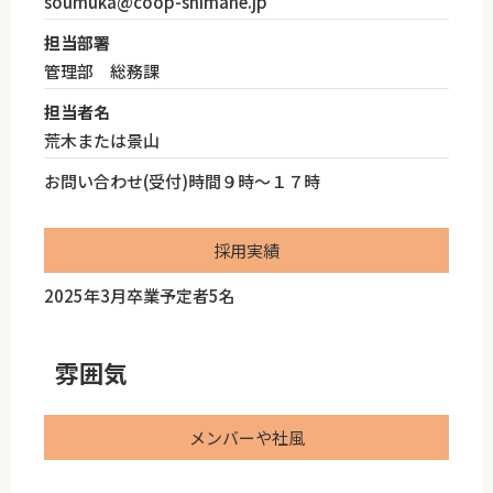
soumuka@coop-shimane.jp
担当部署
管理部 総務課
担当者名
荒木または景山
お問い合わせ(受付)時間９時～１７時
採用実績
2025年3月卒業予定者5名
雰囲気
メンバーや社風