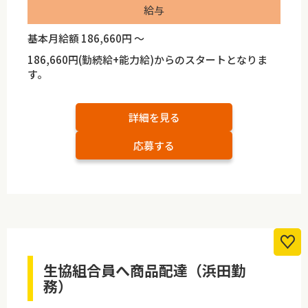
給与
基本月給額 186,660円 ～
186,660円(勤続給+能力給)からのスタートとなりま
す。
詳細を見る
応募する
生協組合員へ商品配達（浜田勤
務）