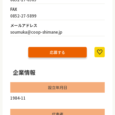
FAX
0852-27-5899
メールアドレス
soumuka@coop-shimane.jp
応募する
企業情報
設立年月日
1984-11
代表者