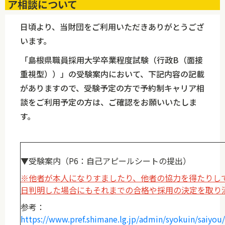
ア相談について
日頃より、当財団をご利用いただきありがとうござ
います。
「島根県職員採用大学卒業程度試験（行政B（面接
重視型））」の受験案内において、下記内容の記載
がありますので、受験予定の方で予約制キャリア相
談をご利用予定の方は、ご確認をお願いいたしま
す。
▼受験案内（P6：自己アピールシートの提出）
※他者が本人になりすましたり、他者の協力を得たりし
日判明した場合にもそれまでの合格や採用の決定を取り
参考：
https://www.pref.shimane.lg.jp/admin/syokuin/saiy