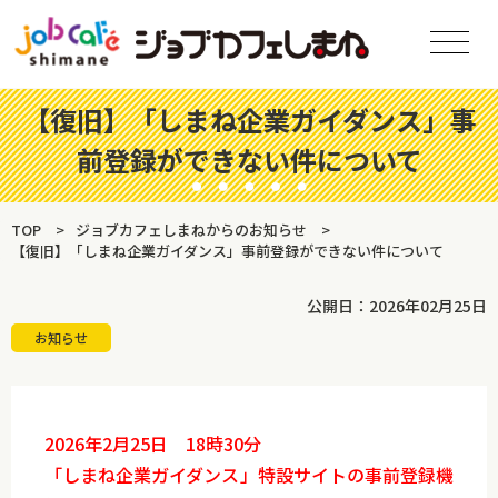
【復旧】「しまね企業ガイダンス」事
前登録ができない件について
TOP
ジョブカフェしまねからのお知らせ
【復旧】「しまね企業ガイダンス」事前登録ができない件について
公開日：2026年02月25日
お知らせ
2026年2月25日 18時30分
「しまね企業ガイダンス」特設サイトの事前登録機