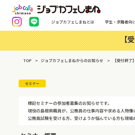
ジョブカフェしまねとは
学生・求職者向
【受
TOP
ジョブカフェしまねからのお知らせ
【受付終了】
セミナー
標記セミナーの参加者募集のお知らせです。
現役の島根県職員が、公務員の仕事内容や求める人物像
公務員試験を受ける方、受けようか悩んでいる方も現場