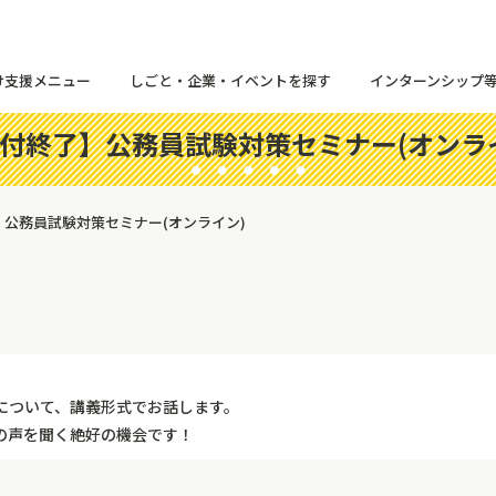
け支援メニュー
しごと・企業・イベントを探す
インターンシップ
付終了】公務員試験対策セミナー(オンラ
公務員試験対策セミナー(オンライン)
について、講義形式でお話します。
の声を聞く絶好の機会です！