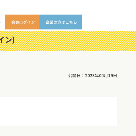
等
会員ログイン
企業の方はこちら
イン)
公開日：2023年04月19日