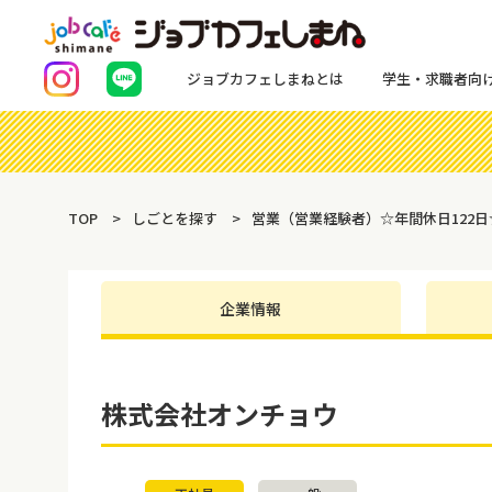
ジョブカフェしまねとは
学生・求職者向
TOP
しごとを探す
営業（営業経験者）☆年間休日122
企業情報
株式会社オンチョウ