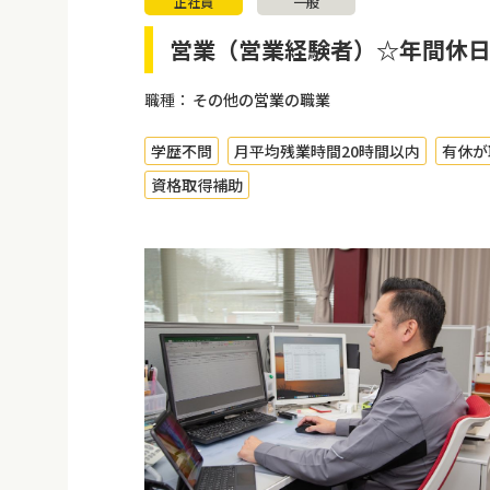
正社員
一般
営業（営業経験者）☆年間休日
職種：
その他の営業の職業
学歴不問
月平均残業時間20時間以内
有休が
資格取得補助