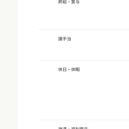
昇給・賞与
諸手当
休日・休暇
待遇・福利厚生