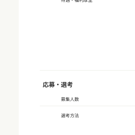
応募・選考
募集人数
選考方法