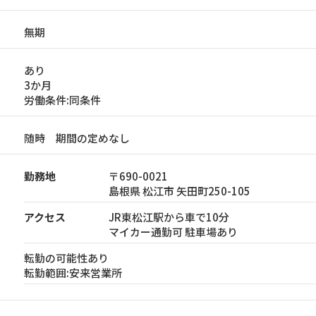
無期
あり
3か月
労働条件:同条件
随時 期間の定めなし
勤務地
〒690-0021
島根県 松江市 矢田町250-105
アクセス
JR東松江駅から車で10分
マイカー通勤可 駐車場あり
転勤の可能性あり
転勤範囲:安来営業所