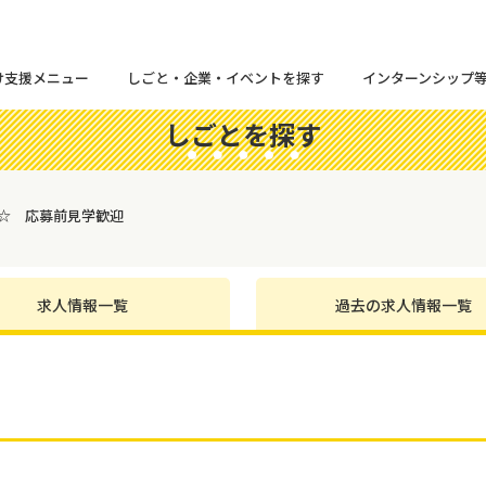
け支援メニュー
しごと・企業・イベントを探す
インターンシップ
しごとを探す
日☆ 応募前見学歓迎
求人情報一覧
過去の求人情報一覧