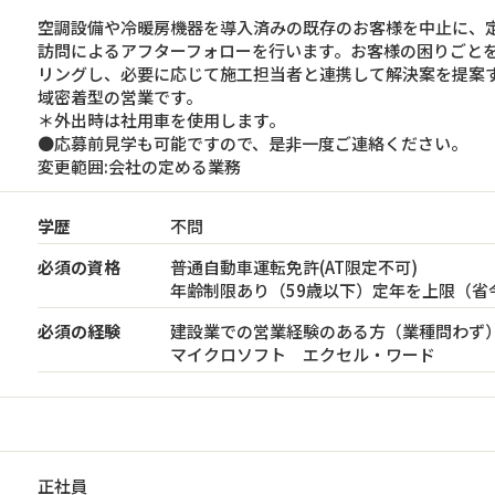
空調設備や冷暖房機器を導入済みの既存のお客様を中止に、
訪問によるアフターフォローを行います。お客様の困りごと
リングし、必要に応じて施工担当者と連携して解決案を提案
域密着型の営業です。
＊外出時は社用車を使用します。
●応募前見学も可能ですので、是非一度ご連絡ください。
変更範囲:会社の定める業務
学歴
不問
必須の資格
普通自動車運転免許(AT限定不可)
年齢制限あり（59歳以下）定年を上限（省
必須の経験
建設業での営業経験のある方（業種問わず
マイクロソフト エクセル・ワード
正社員