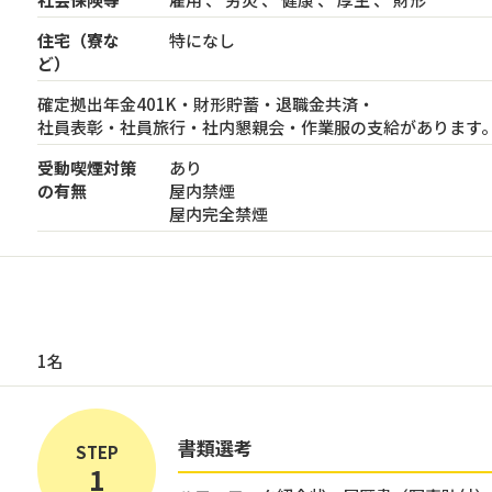
住宅（寮な
特になし
ど）
確定拠出年金401K・財形貯蓄・退職金共済・
社員表彰・社員旅行・社内懇親会・作業服の支給があります
受動喫煙対策
あり
の有無
屋内禁煙
屋内完全禁煙
1名
書類選考
STEP