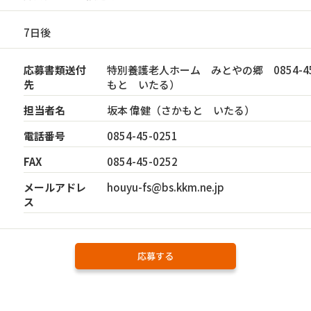
7日後
応募書類送付
特別養護老人ホーム みとやの郷 0854-4
先
もと いたる）
担当者名
坂本 偉健（さかもと いたる）
電話番号
0854-45-0251
FAX
0854-45-0252
メールアドレ
houyu-fs@bs.kkm.ne.jp
ス
応募する