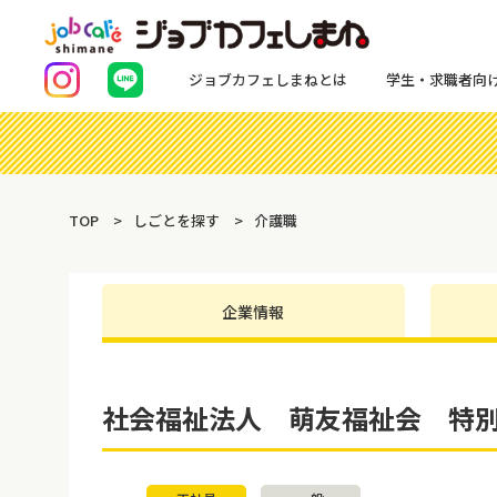
ジョブカフェしまねとは
学生・求職者向
TOP
しごとを探す
介護職
企業情報
社会福祉法人 萌友福祉会 特