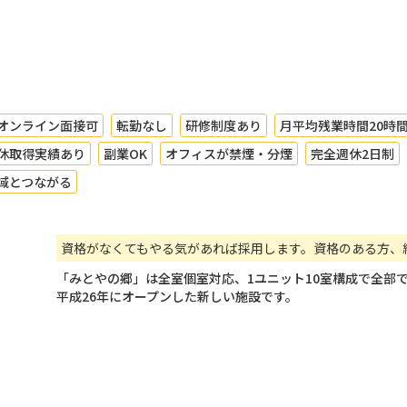
オンライン面接可
転勤なし
研修制度あり
月平均残業時間20時
休取得実績あり
副業OK
オフィスが禁煙・分煙
完全週休2日制
域とつながる
資格がなくてもやる気があれば採用します。資格のある方、
「みとやの郷」は全室個室対応、1ユニット10室構成で全部で
平成26年にオープンした新しい施設です。