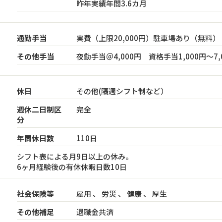
昨年実績年間3.6カ月
通勤手当
実費（上限20,000円）駐車場あり（無料）
その他手当
夜勤手当＠4,000円 資格手当1,000円～7,
休日
その他(隔週シフト制など）
週休二日制区
完全
分
年間休日数
110日
シフト表による月9日以上の休み。
6ヶ月経験後の有休休暇日数10日
社会保険等
雇用 、 労災 、 健康 、 厚生
その他補足
退職金共済