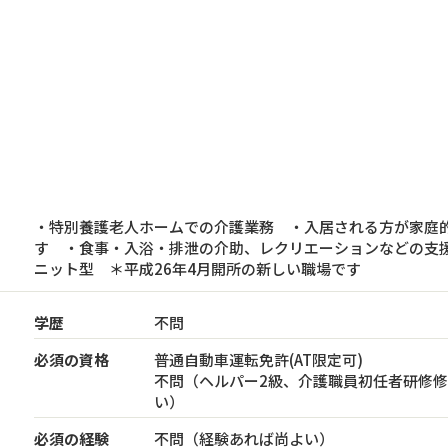
・特別養護老人ホームでの介護業務 ・入居される方が家庭
す ・食事・入浴・排泄の介助、レクリエーションなどの支援
ニット型 ＊平成26年4月開所の新しい職場です
学歴
不問
必須の資格
普通自動車運転免許(AT限定可)
不問（ヘルパー2級、介護職員初任者研修
い）
必須の経験
不問（経験あれば尚よい）