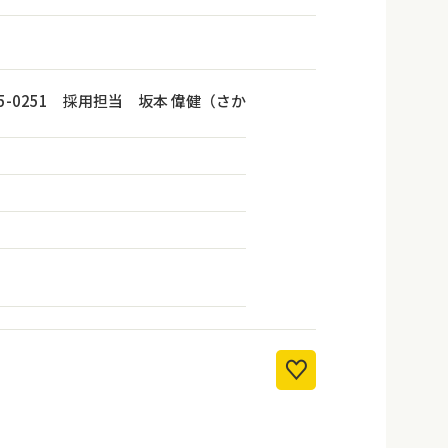
5-0251 採用担当 坂本 偉健（さか