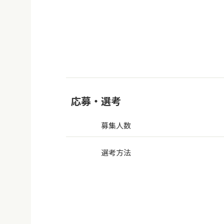
応募・選考
募集人数
選考方法