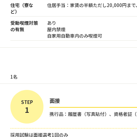
住宅（寮な
住居手当：家賃の半額ただし20,000円ま
ど）
受動喫煙対策
あり
の有無
屋内禁煙
自家用自動車内のみ喫煙可
1名
面接
STEP
携行品：履歴書（写真貼付）、資格者証（
採用試験は面接選考1回のみ