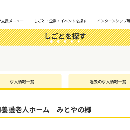
け支援メニュー
しごと・企業・イベントを探す
インターンシップ
しごとを探す
求人情報一覧
過去の求人情報一覧
別養護老人ホーム みとやの郷