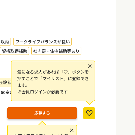
間以内
ワークライフバランスが良い
資格取得補助
社内寮・住宅補助等あり
×
気になる求人があれば「♡」ボタンを
押すことで「マイリスト」に登録でき
経験者優遇します。
ます。
※会員ログインが必要です
60室の施設です。
応募する
×