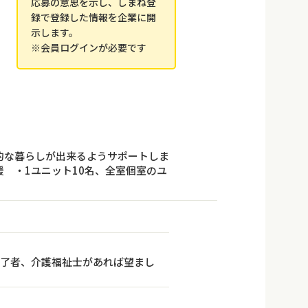
応募の意思を示し、しまね登
録で登録した情報を企業に開
示します。
※会員ログインが必要です
的な暮らしが出来るようサポートしま
 ・1ユニット10名、全室個室のユ
修了者、介護福祉士があれば望まし