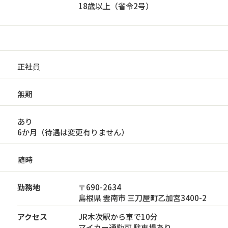
18歳以上（省令2号）
正社員
無期
あり
6か月（待遇は変更有りません）
随時
勤務地
〒690-2634
島根県 雲南市 三刀屋町乙加宮3400-2
アクセス
JR木次駅から車で10分
マイカー通勤可 駐車場あり