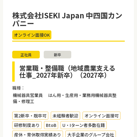
株式会社ISEKI Japan 中四国カン
パニー
オンライン面接OK
正社員
新卒
営業職・整備職（地域農業支える
仕事_2027年新卒）（2027卒）
職種：
機械器具営業員 はん用・生産用・業務用機械器具整
備・修理工
第2新卒・既卒可
未経験者歓迎
オンライン面接可
研修制度あり
BtoB
U・Iターン者多数在籍
産休・育休取得実績あり
大手企業のグループ会社