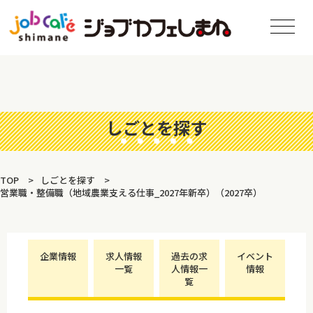
しごとを探す
TOP
しごとを探す
営業職・整備職（地域農業支える仕事_2027年新卒）（2027卒）
企業情報
求人情報
過去の求
イベント
一覧
人情報一
情報
覧