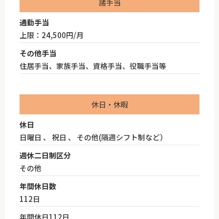
諸手当
通勤手当
上限：24,500円/月
その他手当
住居手当、家族手当、資格手当、役職手当等
休日・休暇
休日
日曜日 、 祝日 、 その他(隔週シフト制など）
週休二日制区分
その他
年間休日数
112日
年間休日112日