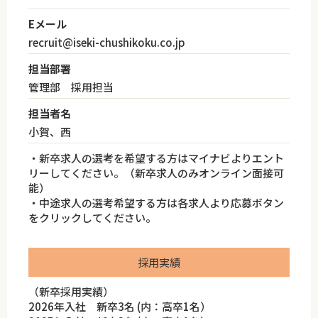
Eメール
recruit@iseki-chushikoku.co.jp
担当部署
管理部 採用担当
担当者名
小賀、西
・新卒求人の選考を希望する方はマイナビよりエント
リーしてください。（新卒求人のみオンライン面接可
能）
・中途求人の選考希望する方は各求人より応募ボタン
をクリックしてください。
採用実績
（新卒採用実績）
2026年入社 新卒3名 (内：高卒1名）