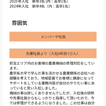
2025年入社 新卒3名 (内：高卒1名）
2024年入社 新卒4名（内：高卒1名）
雰囲気
メンバーや社風
先輩社員より（入社6年目:Yさん）
担当エリア内のお客様の農業機械の修理対応をしてい
ます。
農学系大学で学んだ事を活かせる農業関係の会社への
就職を考えており、地域密着でお客様に親身になって
サポートをしている業務内容が自分のやりたい事にあ
っていると思い入社しました。
機械の事は詳しくありませんでしたが、入社後の研修
や先輩社員からもしっかりと指導して頂いたので、今
では修理ができるようになりました。この仕事は自分