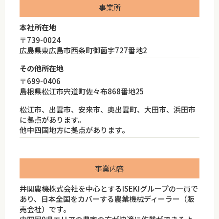
事業所
本社所在地
〒739-0024
広島県東広島市西条町御薗宇727番地2
その他所在地
〒699-0406
島根県松江市宍道町佐々布868番地25
松江市、出雲市、安来市、奥出雲町、大田市、浜田市
に拠点があります。
他中四国地方に拠点があります。
事業内容
井関農機株式会社を中心とするISEKIグループの一員で
あり、日本全国をカバーする農業機械ディーラー（販
売会社）です。