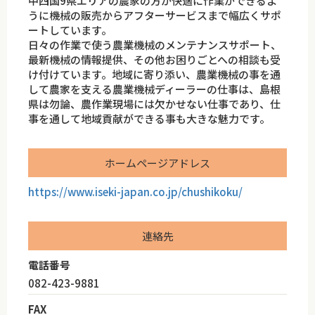
中四国9県エリアの農家の方が快適に作業ができるよ
うに機械の販売からアフターサービスまで幅広くサポ
ートしています。
日々の作業で使う農業機械のメンテナンスサポート、
最新機械の情報提供、その他お困りごとへの相談も受
け付けています。地域に寄り添い、農業機械の事を通
して農家を支える農業機械ディーラーの仕事は、島根
県は勿論、農作業現場には欠かせない仕事であり、仕
事を通して地域貢献ができる事も大きな魅力です。
ホームページアドレス
https://www.iseki-japan.co.jp/chushikoku/
連絡先
電話番号
082-423-9881
FAX