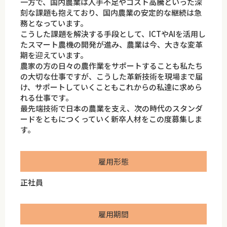
一方で、国内農業は人手不足やコスト高騰といった深
刻な課題も抱えており、国内農業の安定的な継続は急
務となっています。
こうした課題を解決する手段として、ICTやAIを活用し
たスマート農機の開発が進み、農業は今、大きな変革
期を迎えています。
農家の方の日々の農作業をサポートすることも私たち
の大切な仕事ですが、こうした革新技術を現場まで届
け、サポートしていくこともこれからの私達に求めら
れる仕事です。
最先端技術で日本の農業を支え、次の時代のスタンダ
ードをともにつくっていく新卒人材をこの度募集しま
す。
雇用形態
正社員
雇用期間