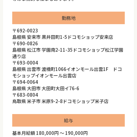
勤務地
〒692-0023
島根県 安来市 黒井田町1-5ドコモショップ安来店
〒690-0826
島根県 松江市 学園南2-11-35ドコモショップ松江学園
通り店
〒693-0004
島根県 出雲市 渡橋町1066イオンモール出雲1F ドコ
モショップイオンモール出雲店
〒694-0064
島根県 大田市 大田町大田イ76-6
〒683-0804
鳥取県 米子市 米原9-2-8ドコモショップ米子店
給与
基本月給額 180,000円 ～ 190,000円