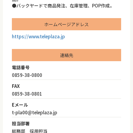
●バックヤードで商品発注、在庫管理、POP作成。
ホームページアドレス
https://www.teleplaza.jp
連絡先
電話番号
0859-38-0800
FAX
0859-38-0801
Eメール
t-pla00@teleplaza.jp
担当部署
総務部 採用担当