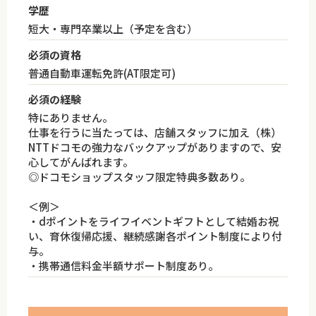
学歴
短大・専門卒業以上（予定を含む）
必須の資格
普通自動車運転免許(AT限定可)
必須の経験
特にありません。
仕事を行うに当たっては、店舗スタッフに加え（株）
NTTドコモの強力なバックアップがありますので、安
心してがんばれます。
◎ドコモショップスタッフ限定特典多数あり。
＜例＞
・dポイントをライフイベントギフトとして結婚お祝
い、育休復帰応援、継続感謝各ポイント制度により付
与。
・携帯通信料金半額サポート制度あり。