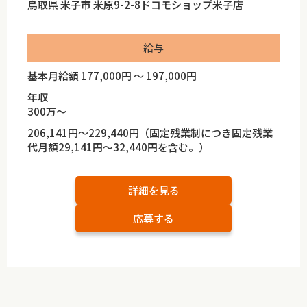
鳥取県 米子市 米原9-2-8ドコモショップ米子店
給与
基本月給額 177,000円 ～ 197,000円
年収
300万～
206,141円～229,440円（固定残業制につき固定残業
代月額29,141円～32,440円を含む。）
詳細を見る
応募する