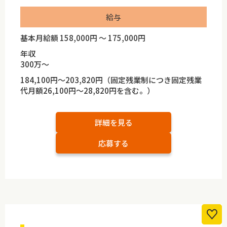
給与
基本月給額 158,000円 ～ 175,000円
年収
300万～
184,100円～203,820円（固定残業制につき固定残業
代月額26,100円～28,820円を含む。）
詳細を見る
応募する