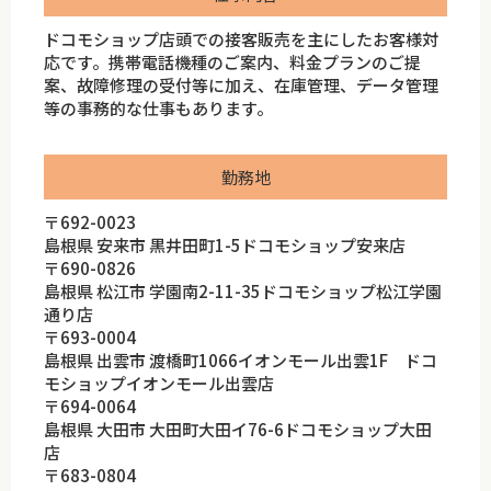
ドコモショップ店頭での接客販売を主にしたお客様対
応です。携帯電話機種のご案内、料金プランのご提
案、故障修理の受付等に加え、在庫管理、データ管理
等の事務的な仕事もあります。
勤務地
〒692-0023
島根県 安来市 黒井田町1-5ドコモショップ安来店
〒690-0826
島根県 松江市 学園南2-11-35ドコモショップ松江学園
通り店
〒693-0004
島根県 出雲市 渡橋町1066イオンモール出雲1F ドコ
モショップイオンモール出雲店
〒694-0064
島根県 大田市 大田町大田イ76-6ドコモショップ大田
店
〒683-0804