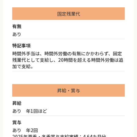
固定残業代
有無
あり
特記事項
時間外手当は、時間外労働の有無にかかわらず、固定
残業代として支給し、20時間を超える時間外労働は追
加で支給。
昇給・賞与
昇給
あり 年1回ほど
賞与
あり 年2回
2025年夏季・冬季賞与支給実績：4.64カ月分