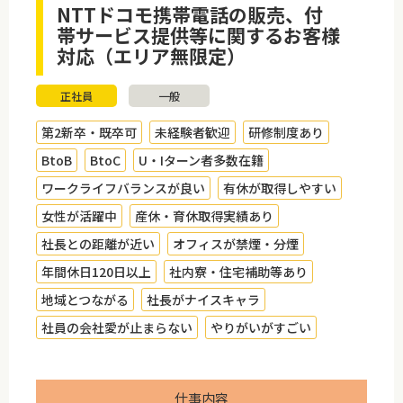
NTTドコモ携帯電話の販売、付
帯サービス提供等に関するお客様
対応（エリア無限定）
正社員
一般
第2新卒・既卒可
未経験者歓迎
研修制度あり
BtoB
BtoC
U・Iターン者多数在籍
ワークライフバランスが良い
有休が取得しやすい
女性が活躍中
産休・育休取得実績あり
社長との距離が近い
オフィスが禁煙・分煙
年間休日120日以上
社内寮・住宅補助等あり
地域とつながる
社長がナイスキャラ
社員の会社愛が止まらない
やりがいがすごい
仕事内容