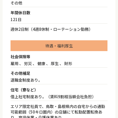
その他
年間休日数
121日
週休2日制（4週8休制・ローテーション勤務）
待遇・福利厚生
社会保険等
雇用 、 労災 、 健康 、 厚生 、 財形
その他補足
退職金制度あり。
住宅（寮など）
借上社宅制度あり。（賃料9割相当額会社負担）
エリア限定社員で、鳥取・島根県内の自宅からの通勤
可能範囲（50キロ圏内）の店舗にて転勤配置転換あ
り。育児休業・介護休業あり。