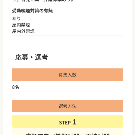
受動喫煙対策の有無
あり
屋内禁煙
屋内外禁煙
応募・選考
募集人数
8名
選考方法
STEP