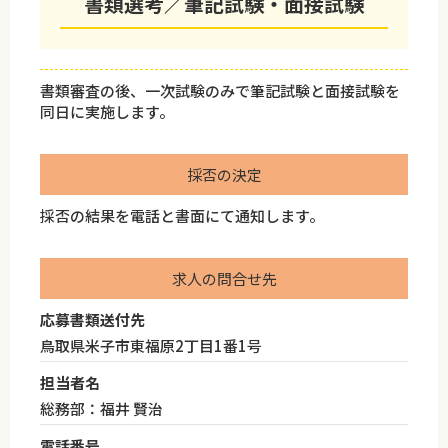
書類選考／筆記試験・面接試験
書類審査の後、一次試験のみで筆記試験と面接試験を
同日に実施します。
採否の決定
採否の結果を電話と書面にて通知します。
求人の問合せ先
応募書類送付先
鳥取県米子市東福原2丁目1番1号
担当者名
総務部：福井 賢治
電話番号