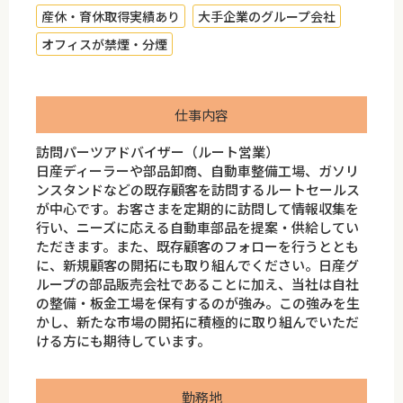
産休・育休取得実績あり
大手企業のグループ会社
オフィスが禁煙・分煙
仕事内容
訪問パーツアドバイザー（ルート営業）
日産ディーラーや部品卸商、自動車整備工場、ガソリ
ンスタンドなどの既存顧客を訪問するルートセールス
が中心です。お客さまを定期的に訪問して情報収集を
行い、ニーズに応える自動車部品を提案・供給してい
ただきます。また、既存顧客のフォローを行うととも
に、新規顧客の開拓にも取り組んでください。日産グ
ループの部品販売会社であることに加え、当社は自社
の整備・板金工場を保有するのが強み。この強みを生
かし、新たな市場の開拓に積極的に取り組んでいただ
ける方にも期待しています。
勤務地