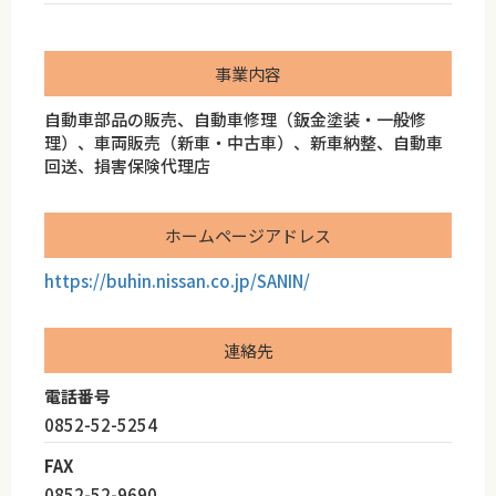
事業内容
自動車部品の販売、自動車修理（鈑金塗装・一般修
理）、車両販売（新車・中古車）、新車納整、自動車
回送、損害保険代理店
ホームページアドレス
https://buhin.nissan.co.jp/SANIN/
連絡先
電話番号
0852-52-5254
FAX
0852-52-9690