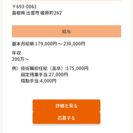
〒693-0061
島根県 出雲市 姫原町262
給与
基本月給額 179,000円 ～ 230,000円
年収
200万～
例）技術職初任給（高卒）:175,000円
固定残業手当:27,000円
精勤手当:4,000円
詳細を見る
応募する