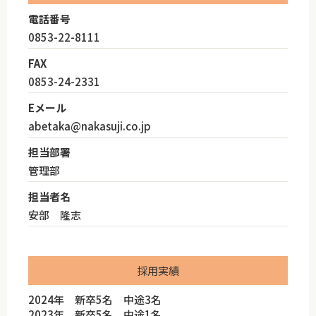
電話番号
0853-22-8111
FAX
0853-24-2331
Eメール
abetaka@nakasuji.co.jp
担当部署
管理部
担当者名
安部 隆志
採用実績
2024年 新卒5名 中途3名
2023年 新卒5名 中途1名