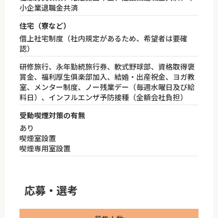
小企業退職金共済
住宅（寮など）
借上社宅制度（社内規定があるため、希望者は要確
認）
研修旅行、永年勤続旅行券、軟式野球部、資格取得褒
賞金、福利厚生俱楽部加入、結婚・出産祝金、ヨガ教
室、メンター制度、ノー残業デー（毎週水曜日及び給
料日）、インフルエンザ予防接種（全額会社負担）
受動喫煙対策の有無
あり
喫煙室設置
喫煙専用室設置
応募・選考