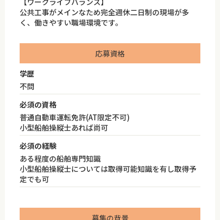
【ワークライフバランス】
公共工事がメインなため完全週休二日制の現場が多
く、働きやすい職場環境です。
応募資格
学歴
不問
必須の資格
普通自動車運転免許(AT限定不可)
小型船舶操縦士あれば尚可
必須の経験
ある程度の船舶専門知識
小型船舶操縦士については取得可能知識を有し取得予
定でも可
募集の背景