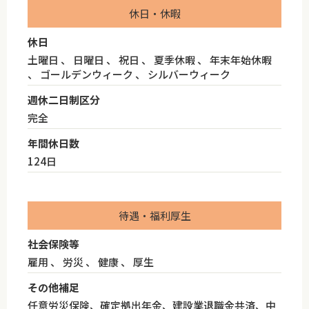
休日・休暇
休日
土曜日 、 日曜日 、 祝日 、 夏季休暇 、 年末年始休暇
、 ゴールデンウィーク 、 シルバーウィーク
週休二日制区分
完全
年間休日数
124日
待遇・福利厚生
社会保険等
雇用 、 労災 、 健康 、 厚生
その他補足
任意労災保険、確定拠出年金、建設業退職金共済、中