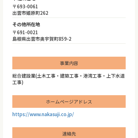
〒693-0061
出雲市姫原町262
その他所在地
〒691-0021
島根県出雲市奥宇賀町859-2
事業内容
総合建設業(土木工事・建築工事・港湾工事・上下水道
工事)
ホームページアドレス
https://www.nakasuji.co.jp/
連絡先