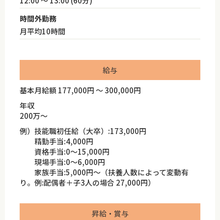
12:00 ～ 13:00 (60分)
時間外勤務
月平均10時間
給与
基本月給額 177,000円 ～ 300,000円
年収
200万～
例）技能職初任給（大卒）:173,000円
精勤手当:4,000円
資格手当:0～15,000円
現場手当:0～6,000円
家族手当:5,000円～（扶養人数によって変動有
り。例:配偶者＋子3人の場合 27,000円）
昇給・賞与