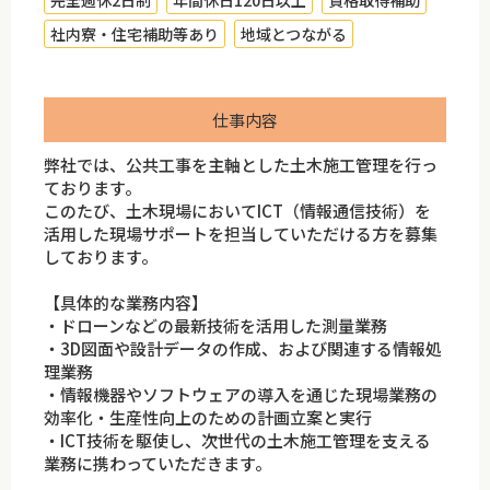
完全週休2日制
年間休日120日以上
資格取得補助
社内寮・住宅補助等あり
地域とつながる
仕事内容
弊社では、公共工事を主軸とした土木施工管理を行っ
ております。
このたび、土木現場においてICT（情報通信技術）を
活用した現場サポートを担当していただける方を募集
しております。
【具体的な業務内容】
・ドローンなどの最新技術を活用した測量業務
・3D図面や設計データの作成、および関連する情報処
理業務
・情報機器やソフトウェアの導入を通じた現場業務の
効率化・生産性向上のための計画立案と実行
・ICT技術を駆使し、次世代の土木施工管理を支える
業務に携わっていただきます。