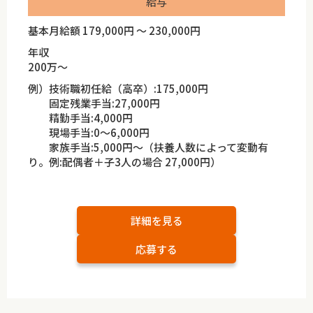
給与
基本月給額 179,000円 ～ 230,000円
年収
200万～
例）技術職初任給（高卒）:175,000円
固定残業手当:27,000円
精勤手当:4,000円
現場手当:0～6,000円
家族手当:5,000円～（扶養人数によって変動有
り。例:配偶者＋子3人の場合 27,000円）
詳細を見る
応募する