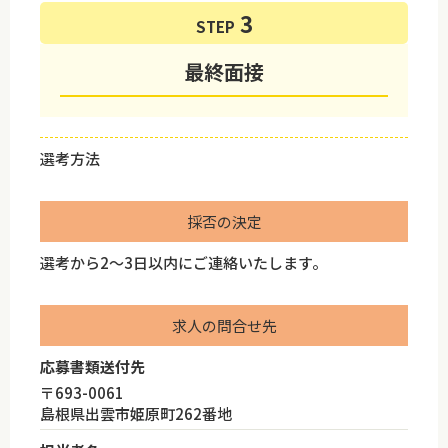
STEP
最終面接
選考方法
採否の決定
選考から2～3日以内にご連絡いたします。
求人の問合せ先
応募書類送付先
〒693-0061
島根県出雲市姫原町262番地