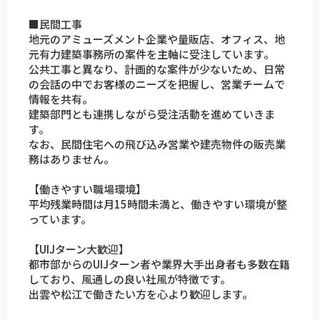
■民間工事
地元のアミューズメント企業や量販店、オフィス、地
元有力建築事務所の案件を主軸に受注しています。
公共工事と異なり、計画的な案件が少ないため、日常
の会話の中でお客様のニーズを把握し、営業チームで
情報を共有。
建築部門とも連携しながら受注活動を進めていきま
す。
なお、民間住宅への飛び込み営業や建売物件の販売業
務はありません。
【働きやすい職場環境】
平均残業時間は月15時間未満と、働きやすい環境が整
っています。
【UIJターン大歓迎】
都市部からのUIJターン者や業界大手出身者も多数在籍
しており、風通しの良い社風が特徴です。
出雲や松江で働きたい方を心より歓迎します。