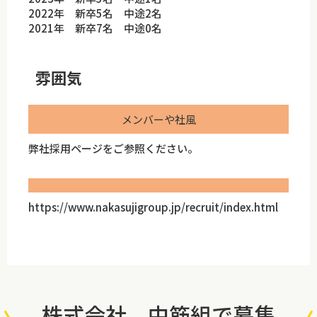
2022年 新卒5名 中途2名
2021年 新卒7名 中途0名
雰囲気
メンバーや社風
弊社採用ページをご参照ください。
https://www.nakasujigroup.jp/recruit/index.html
株式会社 中筋組で募集