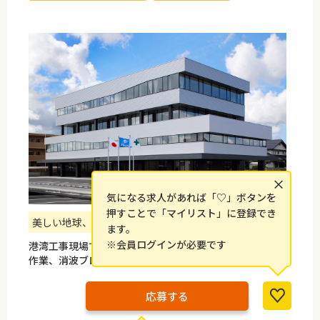
×
気になる求人があれば「♡」ボタンを
押すことで「マイリスト」に登録でき
美しい地球、渡します次なる世代へ！
ます。
※会員ログインが必要です
港湾工事現場での港湾工事施工作業、作業船の操船・関連
作業、消波ブロック製作をお任せします。
応募する