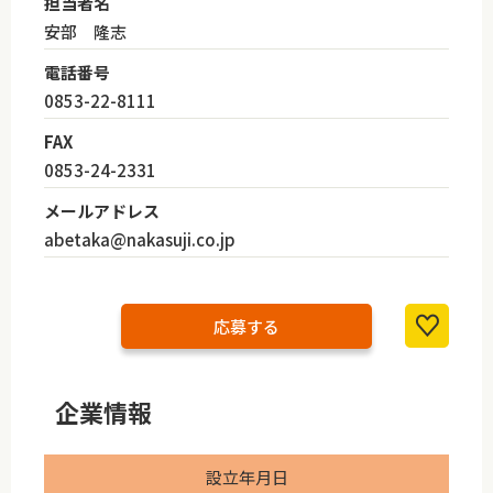
担当者名
安部 隆志
電話番号
0853-22-8111
FAX
0853-24-2331
メールアドレス
abetaka@nakasuji.co.jp
応募する
企業情報
設立年月日