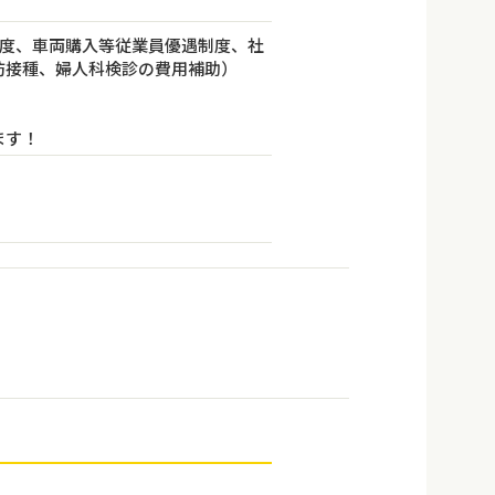
制度、車両購入等従業員優遇制度、社
防接種、婦人科検診の費用補助）
ます！