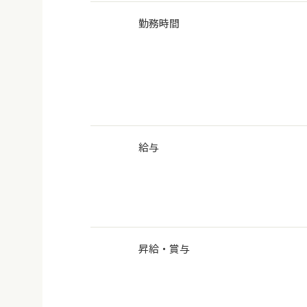
勤務時間
給与
昇給・賞与