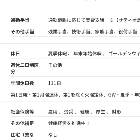
通勤手当
通勤距離に応じて実費支給 ※【サティオ
その他手当
残業手当、技術手当、家族手当、役付手当
休日
夏季休暇 、 年末年始休暇 、 ゴールデンウ
週休二日制区
その他
分
年間休日数
111日
第1日曜・第1月曜連休、第1を除く火曜定休、GW・夏季・
社会保険等
雇用 、 労災 、 健康 、 厚生 、 財形
その他補足
健康経営を推進中！
住宅（寮な
なし