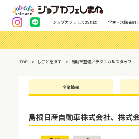
ジョブカフェしまねとは
学生・求職者向
TOP
しごとを探す
自動車整備／テクニカルスタッフ
企業情報
島根日産自動車株式会社、株式