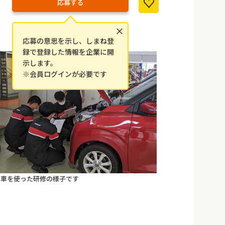
応募する
×
応募の意思を示し、しまね登
録で登録した情報を企業に開
示します。
※会員ログインが必要です
実車を使った研修の様子です