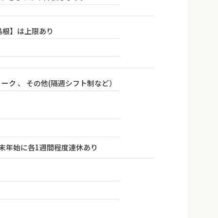
島根】は上限あり
ィーク 、 その他(隔週シフト制など）
年末年始に各1週間程度連休あり