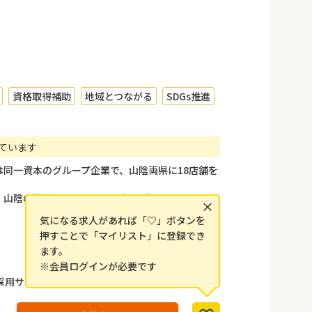
資格取得補助
地域とつながる
SDGs推進
ています
同一資本のグループ企業で、山陰両県に18店舗を
、山陰の皆さまのカーライフをサポートしていま
×
気になる求人があれば「♡」ボタンを
押すことで「マイリスト」に登録でき
ます。
※会員ログインが必要です
採用サイトからもご予約できます。