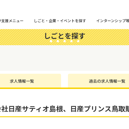
け支援メニュー
しごと・企業・イベントを探す
インターンシップ
しごとを探す
求人情報一覧
過去の求人情報一覧
会社日産サティオ島根、日産プリンス鳥取