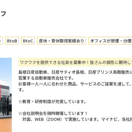
ッフ
り
BtoB
BtoC
産休・育休取得実績あり
オフィスが禁煙・分煙
ワクワクを提供できる社員を募集中！皆さんの個性に期待し
島根日産自動車、日産サティオ島根、日産プリンス鳥取販売は
営業する自動車販売会社です。
お客様一人一人に合わせた商品、サービスのご提案を通して
す。
☆教育・研修制度が充実しています。
☆会社説明会を随時開催しています！
対面、WEB（ZOOM）で実施しています。マイナビ、当社