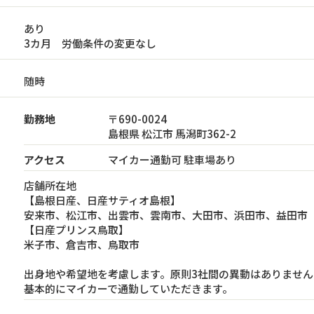
あり
3カ月 労働条件の変更なし
随時
勤務地
〒690-0024
島根県 松江市 馬潟町362-2
アクセス
マイカー通勤可 駐車場あり
店舗所在地
【島根日産、日産サティオ島根】
安来市、松江市、出雲市、雲南市、大田市、浜田市、益田市
【日産プリンス鳥取】
米子市、倉吉市、鳥取市
出身地や希望地を考慮します。原則3社間の異動はありません
基本的にマイカーで通勤していただきます。