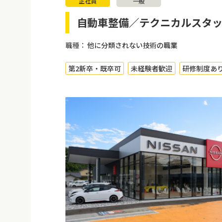
正社員
一般
自動車整備／テクニカルスタ
職種：
他に分類されない技術の職業
第2新卒・既卒可
未経験者歓迎
研修制度あ