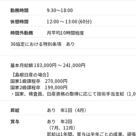
勤務時間
9:30～18:00
休憩時間
12:00 ～ 13:00 (60分)
時間外勤務
月平均10時間程度
36協定における特別条項 あり
基本月給額 183,000円 ～ 241,000円
【島根日産の場合】
国家1級課程卒 270,000円
国家2級課程卒 199,000円
・国家、検査員、日産資格の取得に応じて技術手当支給（1,000
昇給
あり 年1回（4月）
賞与
あり 年2回
（7月、12月）
昇給は1年間、賞与は半年ごとの成果、頑