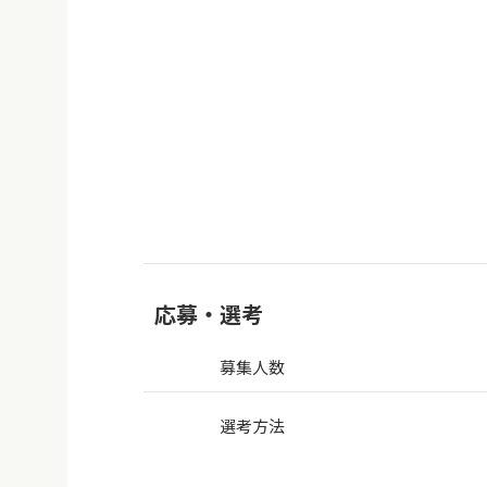
応募・選考
募集人数
選考方法