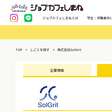
ジョブカフェしまねとは
学生・求職者向
TOP
しごとを探す
株式会社SolGrit
企業情報