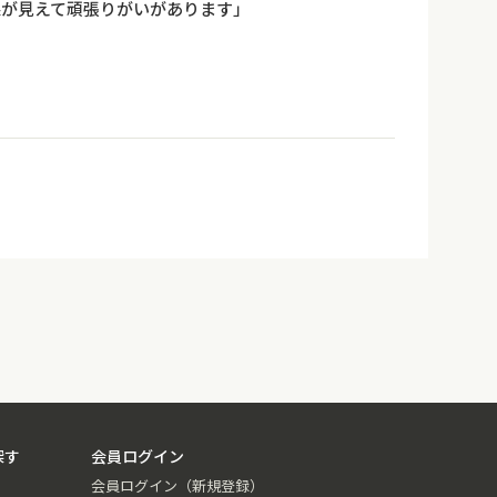
果が見えて頑張りがいがあります」
探す
会員ログイン
会員ログイン（新規登録）