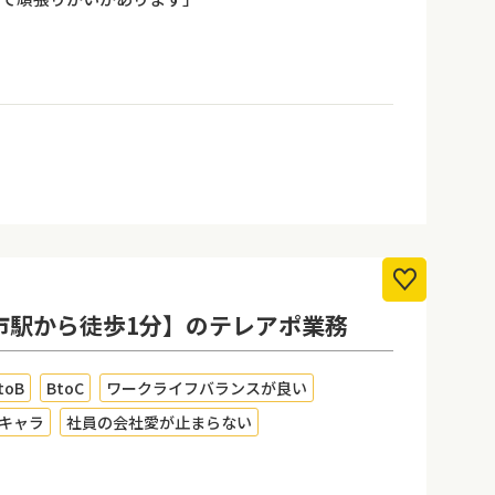
雲市駅から徒歩1分】のテレアポ業務
toB
BtoC
ワークライフバランスが良い
キャラ
社員の会社愛が止まらない