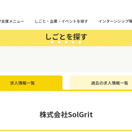
け支援メニュー
しごと・企業・イベントを探す
インターンシップ
しごとを探す
求人情報一覧
過去の求人情報一覧
株式会社SolGrit