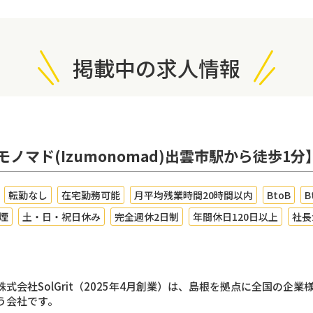
掲載中の求人情報
マド(Izumonomad)出雲市駅から徒歩1分
転勤なし
在宅勤務可能
月平均残業時間20時間以内
BtoB
B
煙
土・日・祝日休み
完全週休2日制
年間休日120日以上
社長
株式会社SolGrit（2025年4月創業）は、島根を拠点に全国の
う会社です。