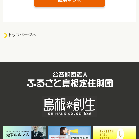
詳細を見る
トップページへ