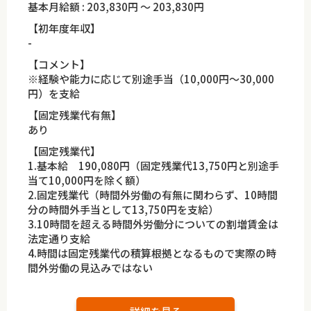
基本月給額 : 203,830円 ～ 203,830円
【初年度年収】
-
【コメント】
※経験や能力に応じて別途手当（10,000円〜30,000
円）を支給
【固定残業代有無】
あり
【固定残業代】
1.基本給 190,080円（固定残業代13,750円と別途手
当て10,000円を除く額）
2.固定残業代（時間外労働の有無に関わらず、10時間
分の時間外手当として13,750円を支給）
3.10時間を超える時間外労働分についての割増賃金は
法定通り支給
4.時間は固定残業代の積算根拠となるもので実際の時
間外労働の見込みではない