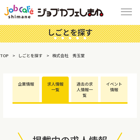
しごとを探す
TOP
しごとを探す
株式会社 秀玉堂
企業情報
求人情報
過去の求
イベント
一覧
人情報一
情報
覧