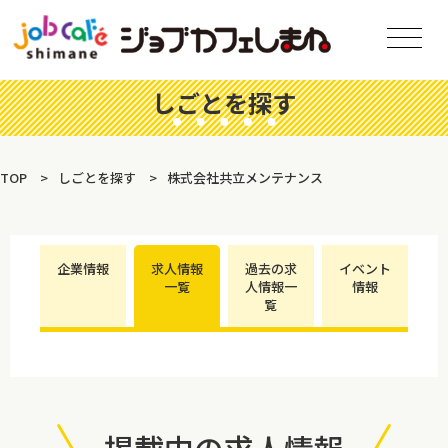
しごとを探す
TOP
しごとを探す
株式会社共立メンテナンス
企業情報
求人情報
過去の求
イベント
一覧
人情報一
情報
覧