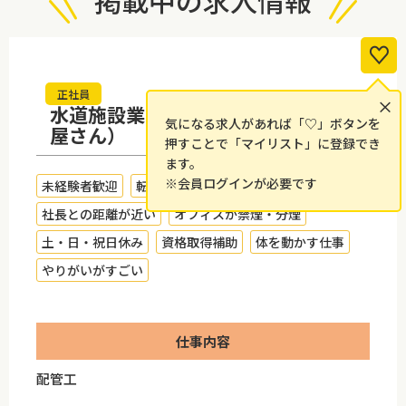
掲載中の求人情報
正社員
×
水道施設業・管工事業（街の水道
気になる求人があれば「♡」ボタンを
屋さん）
押すことで「マイリスト」に登録でき
ます。
※会員ログインが必要です
未経験者歓迎
転勤なし
研修制度あり
社長との距離が近い
オフィスが禁煙・分煙
土・日・祝日休み
資格取得補助
体を動かす仕事
やりがいがすごい
仕事内容
配管工