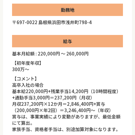
勤務地
〒697-0022 島根県浜田市浅井町798-4
給与
基本月給額 : 220,000円 ～ 260,000円
【初年度年収】
300万～
【コメント】
高卒入社の場合
基本給220,000円+残業手当14,200円（10時間程度）
+通勤手当3,000円＝237,200円（月収）
月収237,200円×12か月＝2,846,400円+賞与
（200,000円×年2回）＝3,246,400円～（年収）
賞与は、事業実績により変動がありますが、最低金額
にて算出。
家族手当、資格者手当は、別途加算対象になります。