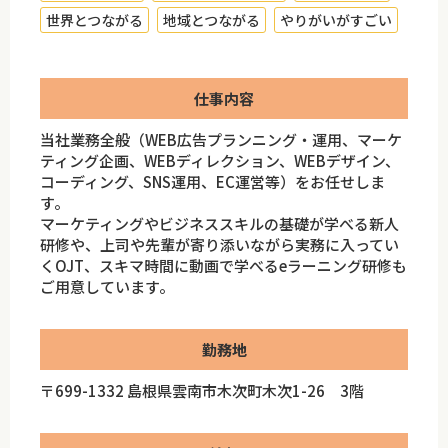
世界とつながる
地域とつながる
やりがいがすごい
仕事内容
当社業務全般（WEB広告プランニング・運用、マーケ
ティング企画、WEBディレクション、WEBデザイン、
コーディング、SNS運用、EC運営等）をお任せしま
す。
マーケティングやビジネススキルの基礎が学べる新人
研修や、上司や先輩が寄り添いながら実務に入ってい
くOJT、スキマ時間に動画で学べるeラーニング研修も
ご用意しています。
勤務地
〒699-1332 島根県雲南市木次町木次1-26 3階