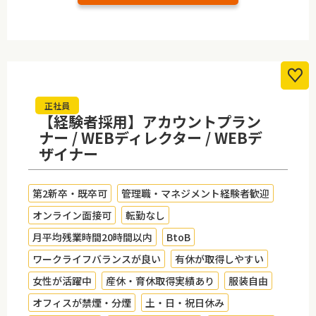
正社員
【経験者採用】アカウントプラン
ナー / WEBディレクター / WEBデ
ザイナー
第2新卒・既卒可
管理職・マネジメント経験者歓迎
オンライン面接可
転勤なし
月平均残業時間20時間以内
BtoB
ワークライフバランスが良い
有休が取得しやすい
女性が活躍中
産休・育休取得実績あり
服装自由
オフィスが禁煙・分煙
土・日・祝日休み