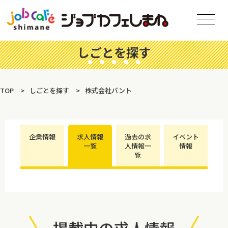
しごとを探す
TOP
しごとを探す
株式会社バント
企業情報
求人情報
過去の求
イベント
一覧
人情報一
情報
覧