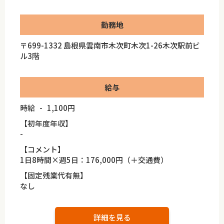
勤務地
〒699-1332 島根県雲南市木次町木次1-26木次駅前ビ
ル3階
給与
時給 - 1,100円
【初年度年収】
-
【コメント】
1日8時間×週5日：176,000円（＋交通費）
【固定残業代有無】
なし
詳細を見る