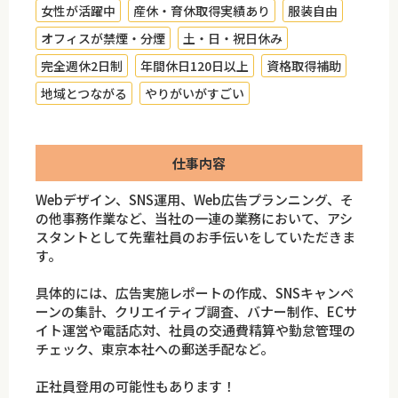
女性が活躍中
産休・育休取得実績あり
服装自由
オフィスが禁煙・分煙
土・日・祝日休み
完全週休2日制
年間休日120日以上
資格取得補助
地域とつながる
やりがいがすごい
仕事内容
Webデザイン、SNS運用、Web広告プランニング、そ
の他事務作業など、当社の一連の業務において、アシ
スタントとして先輩社員のお手伝いをしていただきま
す。
具体的には、広告実施レポートの作成、SNSキャンペ
ーンの集計、クリエイティブ調査、バナー制作、ECサ
イト運営や電話応対、社員の交通費精算や勤怠管理の
チェック、東京本社への郵送手配など。
正社員登用の可能性もあります！