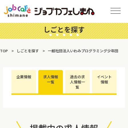
しごとを探す
TOP
しごとを探す
一般社団法人いわみプログラミング少年団
企業情報
求人情報
過去の求
イベント
一覧
人情報一
情報
覧