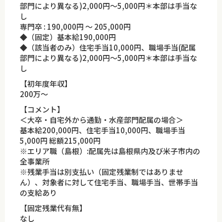
部門により異なる)2,000円～5,000円＊本部は手当な
し
専門卒 : 190,000円 ～ 205,000円
◆（固定）基本給190,000円
◆（該当者のみ）住宅手当10,000円、職場手当(配属
部門により異なる)2,000円～5,000円＊本部は手当な
し
【初年度年収】
200万～
【コメント】
＜大卒・自宅外から通勤・水産部門配属の場合＞
基本給200,000円、住宅手当10,000円、職場手当
5,000円 総額215,000円
※エリア職（島根）:配属先は島根県内及び米子市内の
全事業所
※残業手当は別支払い（固定残業制ではありませ
ん）、対象者に対して住宅手当、職場手当、世帯手当
の支給あり
【固定残業代有無】
なし