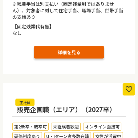
※残業手当は別支払い（固定残業制ではありませ
ん）、対象者に対して住宅手当、職場手当、世帯手当
の支給あり
【固定残業代有無】
なし
詳細を見る
正社員
販売企画職（エリア）（2027卒）
第2新卒・既卒可
未経験者歓迎
オンライン面接可
研修制度あり
U・Iターン者多数在籍
女性が活躍中