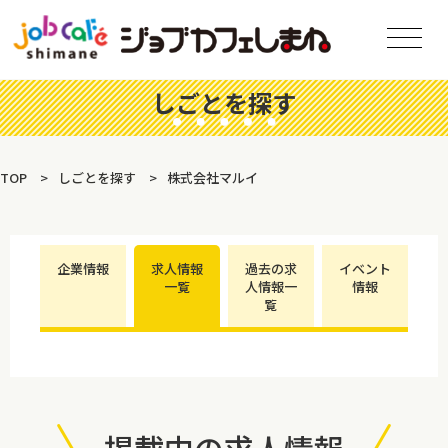
しごとを探す
TOP
しごとを探す
株式会社マルイ
企業情報
求人情報
過去の求
イベント
一覧
人情報一
情報
覧