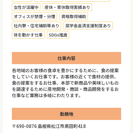
女性が活躍中
産休・育休取得実績あり
オフィスが禁煙・分煙
資格取得補助
社内寮・住宅補助等あり
奨学金返済支援制度あり
体を動かす仕事
SDGs推進
仕事内容
各地域のお客様の食卓を豊かにするために、食の提案
をしていくお仕事です。お客様の近くで食材の提供、
食の提案をするお仕事、本部で新商品や美味しいもの
を調達するために産地開発・商談・商品開発をするお
仕事など業務は多岐にわたります。
勤務地
〒690-0876 島根県松江市黒田町418