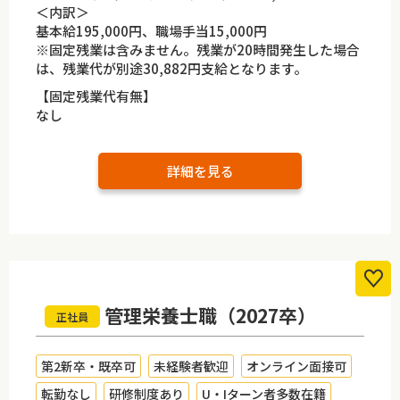
＜内訳＞
基本給195,000円、職場手当15,000円
※固定残業は含みません。残業が20時間発生した場合
は、残業代が別途30,882円支給となります。
【固定残業代有無】
なし
詳細を見る
管理栄養士職（2027卒）
正社員
第2新卒・既卒可
未経験者歓迎
オンライン面接可
転勤なし
研修制度あり
U・Iターン者多数在籍