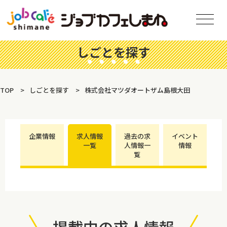
しごとを探す
TOP
しごとを探す
株式会社マツダオートザム島根大田
企業情報
求人情報
過去の求
イベント
一覧
人情報一
情報
覧