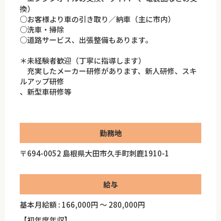
換）
○お客様より車の引き取り／納車（主に市内）
○洗車・掃除
○道路サービス、出張整備もあります。
＊未経験者歓迎（丁寧に指導します）
充実したメーカー研修があります、新人研修、スキ
ルアップ研修
、新型車研修等
勤務地
〒694-0052 島根県大田市久手町刺鹿1910-1
給与
基本月給額 : 166,000円 ～ 280,000円
【初年度年収】