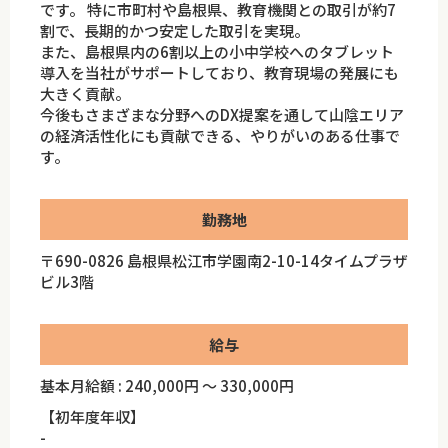
です。 特に市町村や島根県、教育機関との取引が約7
割で、長期的かつ安定した取引を実現。
また、島根県内の6割以上の小中学校へのタブレット
導入を当社がサポートしており、教育現場の発展にも
大きく貢献。
今後もさまざまな分野へのDX提案を通して山陰エリア
の経済活性化にも貢献できる、やりがいのある仕事で
す。
勤務地
〒690-0826 島根県松江市学園南2-10-14タイムプラザ
ビル3階
給与
基本月給額 : 240,000円 ～ 330,000円
【初年度年収】
-