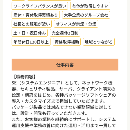
ワークライフバランスが良い
有休が取得しやすい
産休・育休取得実績あり
大手企業のグループ会社
社長との距離が近い
オフィスが禁煙・分煙
土・日・祝日休み
完全週休2日制
年間休日120日以上
資格取得補助
地域とつながる
仕事内容
【職務内容】
SE（システムエンジニア）として、ネットワーク機
器、セキュリティ製品、サーバ、クライアント端末の
設定・構築をはじめ、各種パッケージソフトウェアの
導入・カスタマイズまで担当していただきます。
パッケージ製品では対応できない業務領域に対して
は、設計・開発も行っていただきます。
また、お客様の業務を継続的にサポートし、システム
運用支援や業務改善に向けた運用・活用まで一貫して