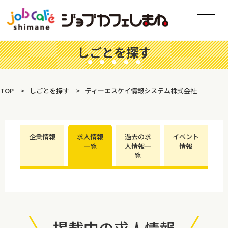
しごとを探す
TOP
しごとを探す
ティーエスケイ情報システム株式会社
企業情報
求人情報
過去の求
イベント
一覧
人情報一
情報
覧