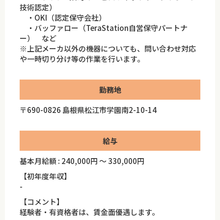
技術認定）
・OKI（認定保守会社）
・バッファロー（TeraStation自営保守パートナ
ー） など
※上記メーカ以外の機器についても、問い合わせ対応
や一時切り分け等の作業を行います。
勤務地
〒690-0826 島根県松江市学園南2-10-14
給与
基本月給額 : 240,000円 ～ 330,000円
【初年度年収】
-
【コメント】
経験者・有資格者は、賃金面優遇します。