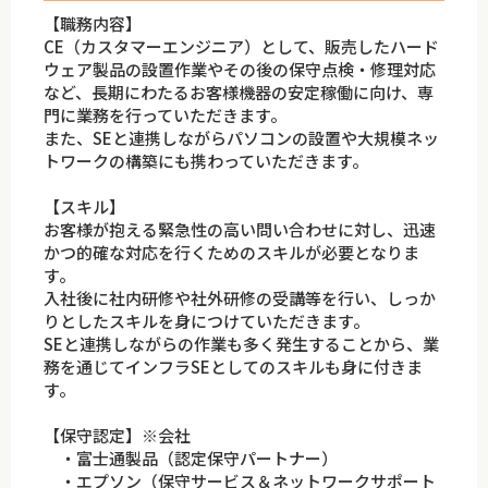
【職務内容】
CE（カスタマーエンジニア）として、販売したハード
ウェア製品の設置作業やその後の保守点検・修理対応
など、長期にわたるお客様機器の安定稼働に向け、専
門に業務を行っていただきます。
また、SEと連携しながらパソコンの設置や大規模ネッ
トワークの構築にも携わっていただきます。
【スキル】
お客様が抱える緊急性の高い問い合わせに対し、迅速
かつ的確な対応を行くためのスキルが必要となりま
す。
入社後に社内研修や社外研修の受講等を行い、しっか
りとしたスキルを身につけていただきます。
SEと連携しながらの作業も多く発生することから、業
務を通じてインフラSEとしてのスキルも身に付きま
す。
【保守認定】※会社
・富士通製品（認定保守パートナー）
・エプソン（保守サービス＆ネットワークサポート