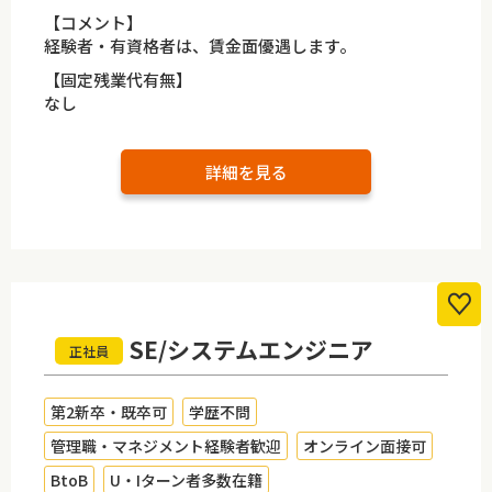
【コメント】
経験者・有資格者は、賃金面優遇します。
【固定残業代有無】
なし
詳細を見る
SE/システムエンジニア
正社員
第2新卒・既卒可
学歴不問
管理職・マネジメント経験者歓迎
オンライン面接可
BtoB
U・Iターン者多数在籍