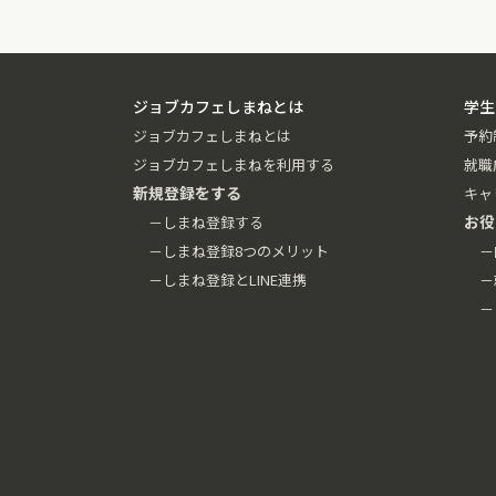
ジョブカフェしまねとは
学生
ジョブカフェしまねとは
予約
ジョブカフェしまねを利用する
就職
新規登録をする
キャ
お役
－しまね登録する
－しまね登録8つのメリット
－
－しまね登録とLINE連携
－
－