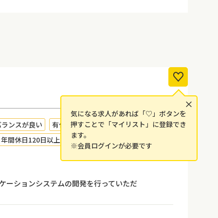
×
気になる求人があれば「♡」ボタンを
押すことで「マイリスト」に登録でき
バランスが良い
有休が取得しやすい
女性が活躍中
ます。
年間休日120日以上
資格取得補助
※会員ログインが必要です
Webアプリケーションシステムの開発を行っていただ