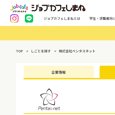
ジョブカフェしまねとは
学生・求職者向
TOP
しごとを探す
株式会社ペンタスネット
企業情報