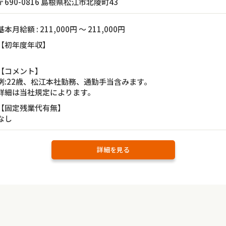
〒690-0816 島根県松江市北陵町43
基本月給額 : 211,000円 ～ 211,000円
【初年度年収】
【コメント】
例:22歳、松江本社勤務、通勤手当含みます。
詳細は当社規定によります。
【固定残業代有無】
なし
詳細を見る