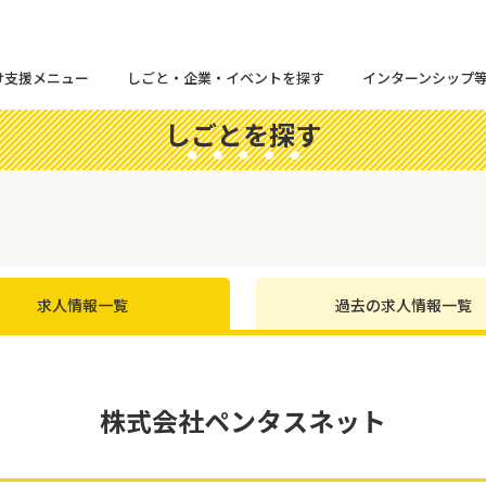
け支援メニュー
しごと・企業・イベントを探す
インターンシップ
しごとを探す
求人情報一覧
過去の求人情報一覧
株式会社ペンタスネット