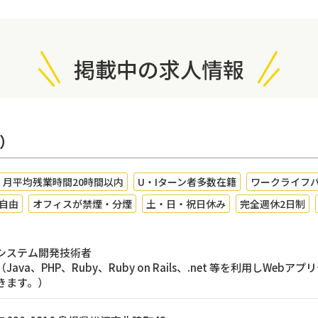
掲載中の求人情報
卒）
月平均残業時間20時間以内
U・Iターン者多数在籍
ワークライフ
自由
オフィスが禁煙・分煙
土・日・祝日休み
完全週休2日制
システム開発技術者
（Java、PHP、Ruby、Ruby on Rails、.net 等を利用し
きます。）