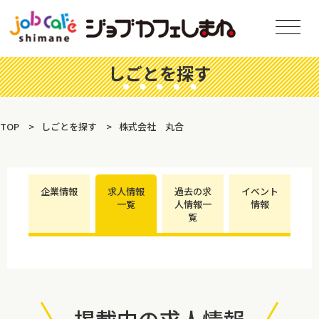
しごとを探す
TOP
しごとを探す
株式会社 丸合
企業情報
求人情報
過去の求
イベント
一覧
人情報一
情報
覧