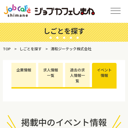
しごとを探す
TOP
しごとを探す
清和ジーテック株式会社
企業情報
求人情報
過去の求
イベント
一覧
人情報一
情報
覧
掲載中のイベント情報