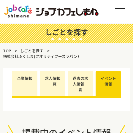
しごとを探す
TOP
しごとを探す
株式会社ふくしま(クオリティフーズラパン）
企業情報
求人情報
過去の求
イベント
一覧
人情報一
情報
覧
掲載中のイベント情報