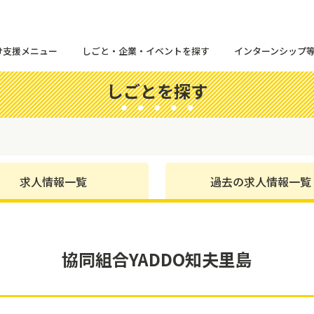
け支援メニュー
しごと・企業・イベントを探す
インターンシップ
しごとを探す
求人情報一覧
過去の求人情報一覧
協同組合YADDO知夫里島