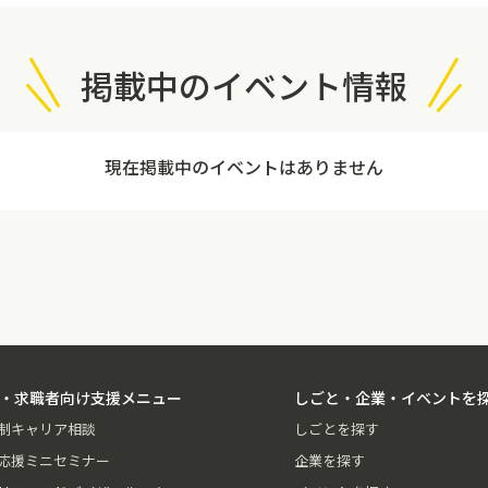
掲載中のイベント情報
現在掲載中のイベントはありません
・求職者向け支援メニュー
しごと・企業・イベントを
制キャリア相談
しごとを探す
応援ミニセミナー
企業を探す