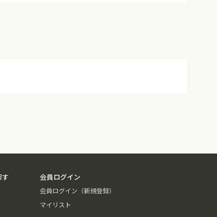
探す
会員ログイン
会員ログイン（新規登録）
マイリスト