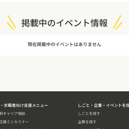
掲載中のイベント情報
現在掲載中のイベントはありません
・求職者向け支援メニュー
しごと・企業・イベントを
制キャリア相談
しごとを探す
応援ミニセミナー
企業を探す