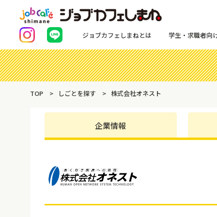
ジョブカフェしまねとは
学生・求職者向
TOP
しごとを探す
株式会社オネスト
企業情報