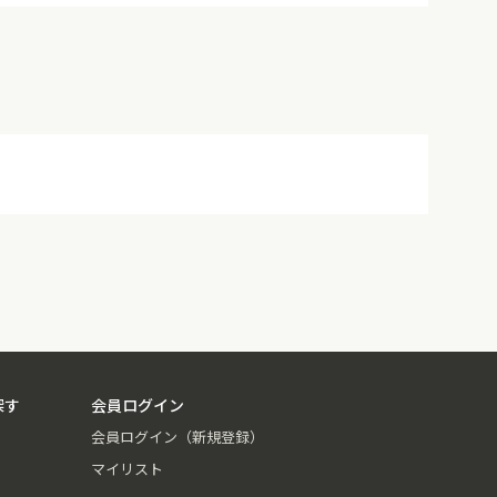
探す
会員ログイン
会員ログイン（新規登録）
マイリスト