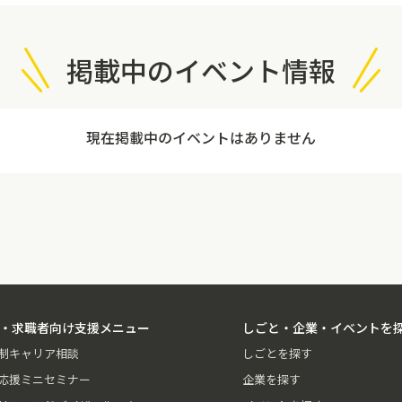
掲載中のイベント情報
現在掲載中のイベントはありません
・求職者向け支援メニュー
しごと・企業・イベントを
制キャリア相談
しごとを探す
応援ミニセミナー
企業を探す