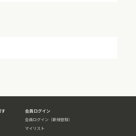
探す
会員ログイン
会員ログイン（新規登録）
マイリスト