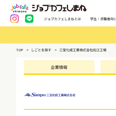
ジョブカフェしまねとは
学生・求職者向
TOP
しごとを探す
三宝化成工業株式会社松江工場
企業情報