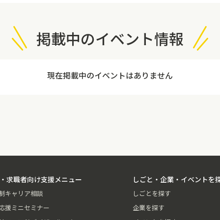
掲載中のイベント情報
現在掲載中のイベントはありません
・求職者向け支援メニュー
しごと・企業・イベントを
制キャリア相談
しごとを探す
応援ミニセミナー
企業を探す