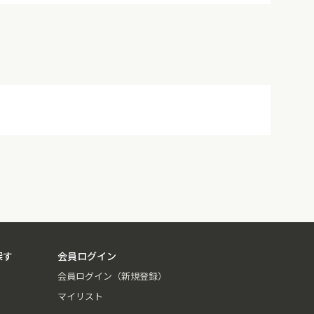
探す
会員ログイン
会員ログイン（新規登録）
マイリスト