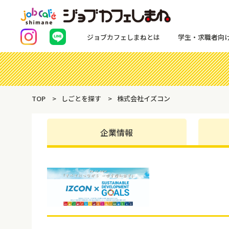
ジョブカフェしまねとは
学生・求職者向
TOP
しごとを探す
株式会社イズコン
企業情報