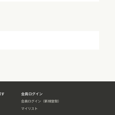
探す
会員ログイン
会員ログイン（新規登録）
マイリスト