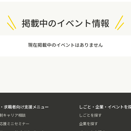
掲載中のイベント情報
現在掲載中のイベントはありません
・求職者向け支援メニュー
しごと・企業・イベントを
制キャリア相談
しごとを探す
応援ミニセミナー
企業を探す