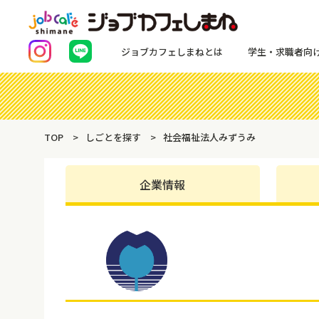
ジョブカフェしまねとは
学生・求職者向
TOP
しごとを探す
社会福祉法人みずうみ
企業情報