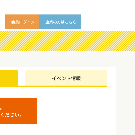
等
会員ログイン
企業の方はこちら
イベント情報
。
ください。