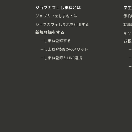
ジョブカフェしまねとは
学生
ジョブカフェしまねとは
予約
ジョブカフェしまねを利用する
就職
新規登録をする
キャ
－しまね登録する
お役
－しまね登録8つのメリット
－
－しまね登録とLINE連携
－
－