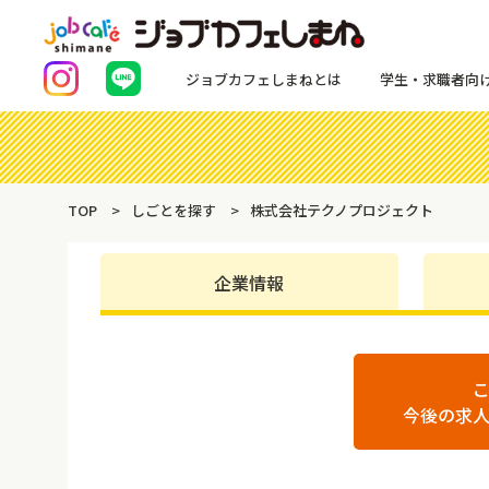
ジョブカフェしまねとは
学生・求職者向
TOP
しごとを探す
株式会社テクノプロジェクト
企業情報
今後の求