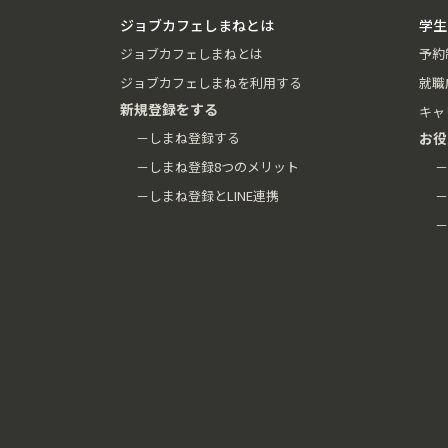
ジョブカフェしまねとは
学生
ジョブカフェしまねとは
予約
ジョブカフェしまねを利用する
就職
新規登録をする
キャ
－しまね登録する
お役
－しまね登録8つのメリット
－
－しまね登録とLINE連携
－
－