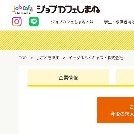
ジョブカフェしまねとは
学生・求職者向
TOP
しごとを探す
イーグルハイキャスト株式会社
企業情報
今後の求