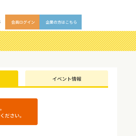
等
会員ログイン
企業の方はこちら
イベント情報
。
ください。