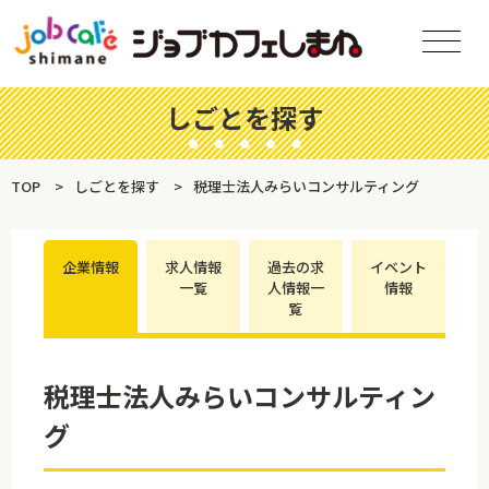
しごとを探す
TOP
しごとを探す
税理士法人みらいコンサルティング
企業情報
求人情報
過去の求
イベント
一覧
人情報一
情報
覧
税理士法人みらいコンサルティン
グ