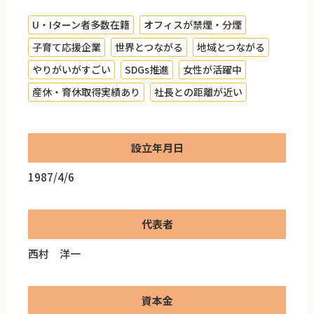
U・Iターン者多数在籍
オフィスが禁煙・分煙
子育て応援企業
世界とつながる
地域とつながる
やりがいがすごい
SDGs推進
女性が活躍中
産休・育休取得実績あり
社長との距離が近い
設立年月日
1987/4/6
代表者
西村 洋一
資本金