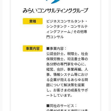
業種
ビジネスコンサルタント・
シンクタンク・コンサルテ
ィングファーム / その他専
門コンサル
事業内容
■事業内容：
公認会計士、税理士、社会
保険労務士、司法書士等の
各分野の専門家を中心に、
経営、会計、事業再編、人
事、情報システム等におけ
る企業が抱えるあらゆる問
題について解決策を提案
し、お客さまの成長をサポ
ートしています。
■同社のサービス：
企業が成長する過程には多