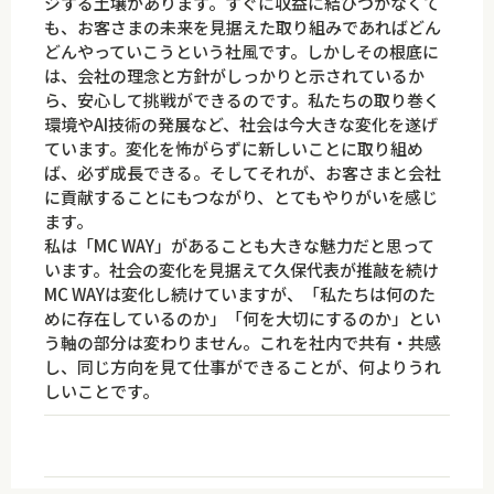
ジする土壌があります。すぐに収益に結びつかなくて
も、お客さまの未来を見据えた取り組みであればどん
どんやっていこうという社風です。しかしその根底に
は、会社の理念と方針がしっかりと示されているか
ら、安心して挑戦ができるのです。私たちの取り巻く
環境やAI技術の発展など、社会は今大きな変化を遂げ
ています。変化を怖がらずに新しいことに取り組め
ば、必ず成長できる。そしてそれが、お客さまと会社
に貢献することにもつながり、とてもやりがいを感じ
ます。
私は「MC WAY」があることも大きな魅力だと思って
います。社会の変化を見据えて久保代表が推敲を続け
MC WAYは変化し続けていますが、「私たちは何のた
めに存在しているのか」「何を大切にするのか」とい
う軸の部分は変わりません。これを社内で共有・共感
し、同じ方向を見て仕事ができることが、何よりうれ
しいことです。