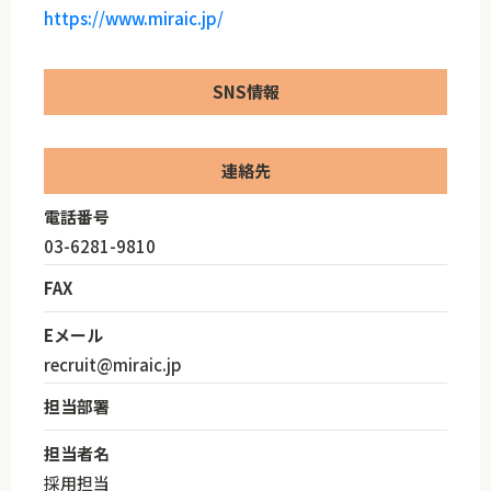
https://www.miraic.jp/
SNS情報
連絡先
電話番号
03-6281-9810
FAX
Eメール
recruit@miraic.jp
担当部署
担当者名
採用担当