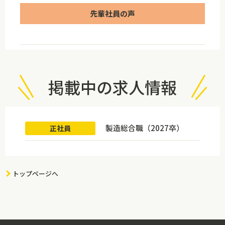
先輩社員の声
掲載中の求人情報
製造総合職（2027卒）
正社員
トップページへ