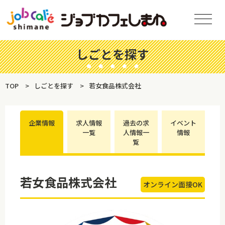
しごとを探す
TOP
しごとを探す
若女食品株式会社
企業情報
求人情報
過去の求
イベント
一覧
人情報一
情報
覧
若女食品株式会社
オンライン面接OK