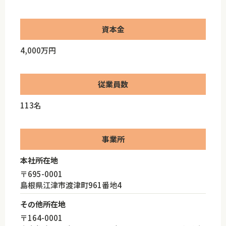
資本金
4,000万円
従業員数
113名
事業所
本社所在地
〒695-0001
島根県江津市渡津町961番地4
その他所在地
〒164-0001