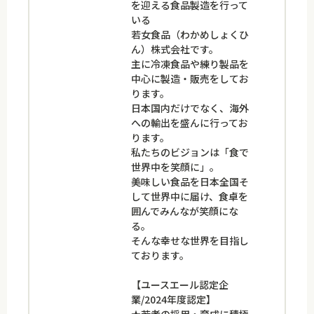
を迎える食品製造を行って
いる
若女食品（わかめしょくひ
ん）株式会社です。
主に冷凍食品や練り製品を
中心に製造・販売をしてお
ります。
日本国内だけでなく、海外
への輸出を盛んに行ってお
ります。
私たちのビジョンは「食で
世界中を笑顔に」。
美味しい食品を日本全国そ
して世界中に届け、食卓を
囲んでみんなが笑顔にな
る。
そんな幸せな世界を目指し
ております。
【ユースエール認定企
業/2024年度認定】
★若者の採用・育成に積極