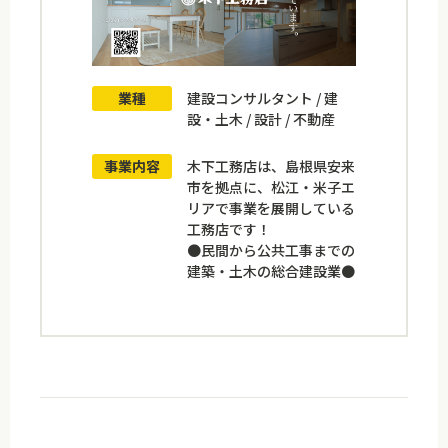
業種
建設コンサルタント / 建
設・土木 / 設計 / 不動産
事業内容
木下工務店は、島根県安来
市を拠点に、松江・米子エ
リアで事業を展開している
工務店です！
●民間から公共工事までの
建築・土木の総合建設業●