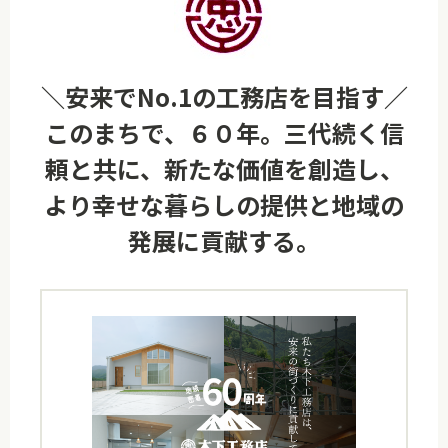
＼安来でNo.1の工務店を目指す／
このまちで、６０年。三代続く信
頼と共に、新たな価値を創造し、
より幸せな暮らしの提供と地域の
発展に貢献する。