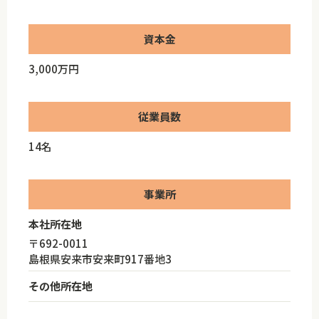
資本金
3,000万円
従業員数
14名
事業所
本社所在地
〒692-0011
島根県安来市安来町917番地3
その他所在地