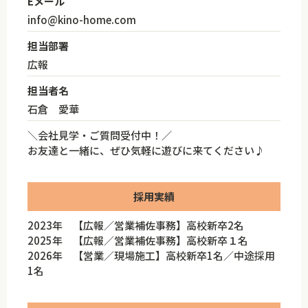
Eメール
info@kino-home.com
担当部署
広報
担当者名
石倉 愛華
＼会社見学・ご質問受付中！／
お友達と一緒に、ぜひ気軽に遊びに来てください♪
採用実績
2023年 【広報／営業補佐事務】高校新卒2名
2025年 【広報／営業補佐事務】高校新卒１名
2026年 【営業／現場施工】高校新卒1名／中途採用
1名