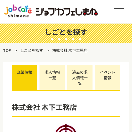
しごとを探す
TOP
しごとを探す
株式会社 木下工務店
企業情報
求人情報
過去の求
イベント
一覧
人情報一
情報
覧
株式会社 木下工務店