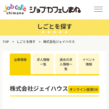
しごとを探す
TOP
しごとを探す
株式会社ジェイハウス
企業情報
求人情報
過去の求
イベント
一覧
人情報一
情報
覧
株式会社ジェイハウス
オンライン面接OK