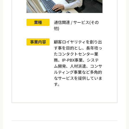
業種
通信関連 / サービス(その
他)
事業内容
顧客ロイヤリティを創り出
す事を目的とし、長年培っ
たコンタクトセンター業
務、IP-PBX事業、システ
ム開発、人材派遣、コンサ
ルティング事業など多角的
なサービスを提供していま
す。