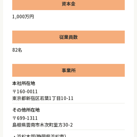
資本金
1,000万円
従業員数
82名
事業所
本社所在地
〒160-0011
東京都新宿区若葉1丁目10-11
その他所在地
〒699-1311
島根県雲南市木次町里方30-2
・浜松本部(静岡県浜松市)