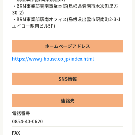
・BRM事業部雲南事業本部(島根県雲南市木次町里方
30-2)
・BRM事業部駅南オフィス(島根県出雲市駅南町2-3-1
エイコー駅南ビル5F)
ホームページアドレス
https://www.j-house.co.jp/index.html
SNS情報
連絡先
電話番号
0854-40-0620
FAX