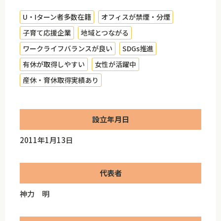
U・Iターン者多数在籍
オフィスが禁煙・分煙
子育て応援企業
地域とつながる
ワークライフバランスが良い
SDGs推進
有休が取得しやすい
女性が活躍中
産休・育休取得実績あり
設立年月日
2011年1月13日
代表者
神力 明