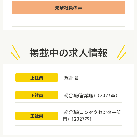
先輩社員の声
掲載中の求人情報
総合職
正社員
総合職(営業職)（2027卒）
正社員
総合職(コンタクセンター部
正社員
門)（2027卒）