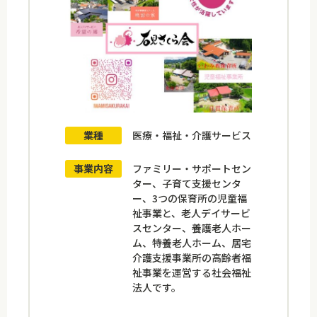
業種
医療・福祉・介護サービス
事業内容
ファミリー・サポートセン
ター、子育て支援センタ
ー、3つの保育所の児童福
祉事業と、老人デイサービ
スセンター、養護老人ホー
ム、特養老人ホーム、居宅
介護支援事業所の高齢者福
祉事業を運営する社会福祉
法人です。