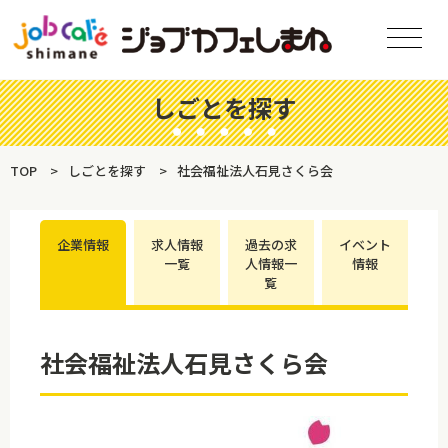
しごとを探す
TOP
しごとを探す
社会福祉法人石見さくら会
企業情報
求人情報
過去の求
イベント
一覧
人情報一
情報
覧
社会福祉法人石見さくら会