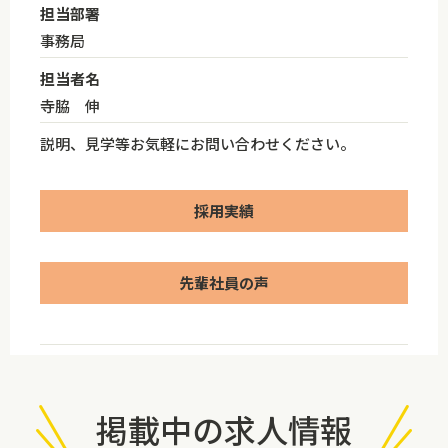
担当部署
事務局
担当者名
寺脇 伸
説明、見学等お気軽にお問い合わせください。
採用実績
先輩社員の声
掲載中の求人情報