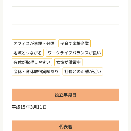
オフィスが禁煙・分煙
子育て応援企業
地域とつながる
ワークライフバランスが良い
有休が取得しやすい
女性が活躍中
産休・育休取得実績あり
社長との距離が近い
設立年月日
平成15年3月11日
代表者