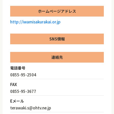
ホームページアドレス
http://iwamisakurakai.or.jp
SNS情報
連絡先
電話番号
0855-95-2504
FAX
0855-95-3677
Eメール
terawaki.s@ohtv.ne.jp